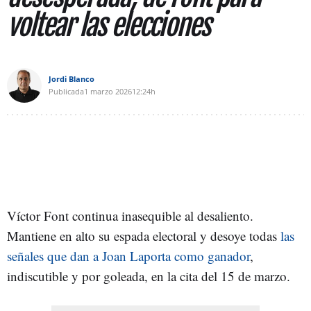
voltear las elecciones
Jordi Blanco
Publicada
1 marzo 2026
12:24h
Víctor Font continua inasequible al desaliento.
Mantiene en alto su espada electoral y desoye todas
las
señales que dan a Joan Laporta como ganador
,
indiscutible y por goleada, en la cita del 15 de marzo.