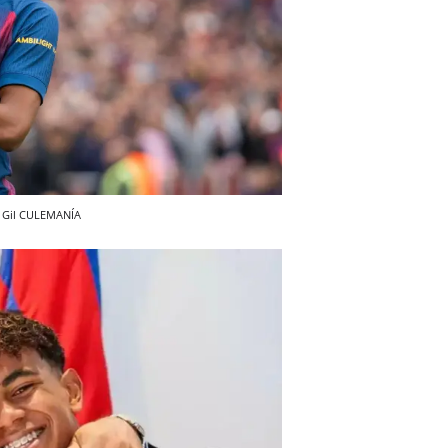
 Gil
CULEMANÍA