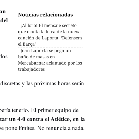
an
Noticias relacionadas
 del
¡Al loro! El mensaje secreto
que oculta la letra de la nueva
canción de Laporta: ‘Defensem
el Barça’
Joan Laporta se pega un
dos
baño de masas en
Mercabarna: aclamado por los
trabajadores
iscretas y las próximas horas serán
bería tenerlo. El primer equipo de
ar un 4-0 contra el Atlético, en la
 se pone límites. No renuncia a nada.