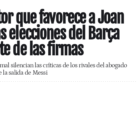
tor que favorece a Joan
as elecciones del Barça
te de las firmas
al silencian las críticas de los rivales del abogado
 la salida de Messi