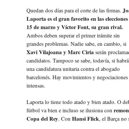
Jo
Quedan dos días para el corte de las firmas.
Laporta es el gran favorito en las elecciones
15 de marzo y Víctor Font, su gran rival.
Ambos deben superar el primer trámite sin
grandes problemas. Nadie sabe, en cambio, si
Xavi Vilajoana y Marc Ciria
serán proclama
candidatos. Tampoco se sabe, todavía, si habrá
una candidatura unitaria contra el abogado
barcelonés. Hay movimientos y negociaciones d
intensas.
Laporta lo tiene todo atado y bien atado. O de
remont
fútbol va bien e incluso se ilusiona con
Copa del Rey
Hansi Flick
. Con
, el Barça no