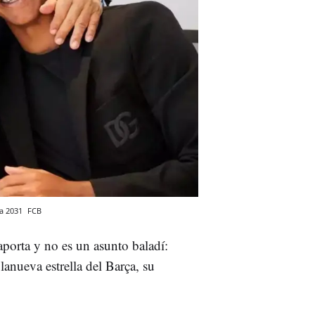
ta 2031
FCB
aporta y no es un asunto baladí:
lanueva estrella del Barça, su