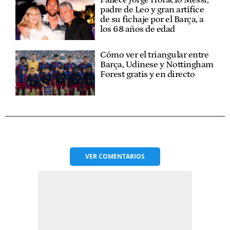
Fallece Jorge Horacio Messi,
padre de Leo y gran artífice
de su fichaje por el Barça, a
los 68 años de edad
Cómo ver el triangular entre
Barça, Udinese y Nottingham
Forest gratis y en directo
VER
COMENTARIOS