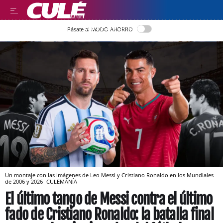
LLEGIR EN CATALÀ
Pásate al MODO AHORRO
Un montaje con las imágenes de Leo Messi y Cristiano Ronaldo en los Mundiales
de 2006 y 2026
CULEMANÍA
El último tango de Messi contra el último
fado de Cristiano Ronaldo: la batalla final