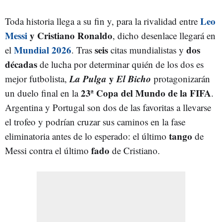
Leo
Toda historia llega a su fin y, para la rivalidad entre
Messi
y Cristiano Ronaldo
, dicho desenlace llegará en
Mundial 2026
seis
dos
el
. Tras
citas mundialistas y
décadas
de lucha por determinar quién de los dos es
La Pulga
y
El Bicho
mejor futbolista,
protagonizarán
23ª Copa del Mundo de la FIFA
un duelo final en la
.
Argentina y Portugal son dos de las favoritas a llevarse
el trofeo y podrían cruzar sus caminos en la fase
tango
eliminatoria antes de lo esperado: el último
de
fado
Messi contra el último
de Cristiano.