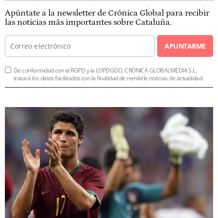
Apúntate a la newsletter de Crónica Global para recibir
las noticias más importantes sobre Cataluña.
APUNTARME
De conformidad con el RGPD y la LOPDGDD, CRÓNICA GLOBALMEDIA S.L.
tratará los datos facilitados con la finalidad de remitirle noticias de actualidad.