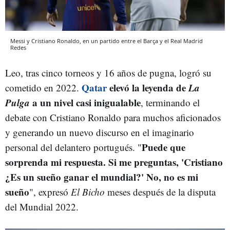
Messi y Cristiano Ronaldo, en un partido entre el Barça y el Real Madrid
Redes
Leo, tras cinco torneos y 16 años de pugna, logró su
Qatar
elevó la leyenda de
La
cometido en 2022.
Pulga
a un nivel casi inigualable
, terminando el
debate con Cristiano Ronaldo para muchos aficionados
y generando un nuevo discurso en el imaginario
Puede que
personal del delantero portugués. "
sorprenda mi respuesta. Si me preguntas, 'Cristiano
¿Es un sueño ganar el mundial?' No, no es mi
sueño
", expresó
El Bicho
meses después de la disputa
del Mundial 2022.