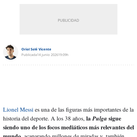
Oriol Solé Vicente
Publicada
14 junio 2026
19:09h
Lionel Messi
es una de las figuras más importantes de la
la
Pulga
sigue
historia del deporte. A los 38 años,
siendo uno de los focos mediáticos más relevantes del
mundo
, acaparando millones de miradas y, también,