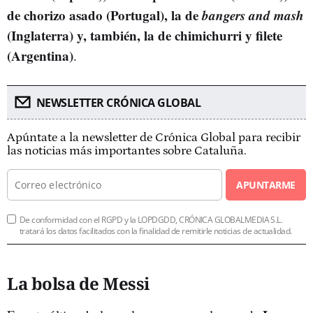
de chorizo asado (Portugal), la de
bangers and mash
(Inglaterra) y, también, la de chimichurri y filete
(Argentina)
.
NEWSLETTER CRÓNICA GLOBAL
Apúntate a la newsletter de Crónica Global para recibir
las noticias más importantes sobre Cataluña.
APUNTARME
De conformidad con el RGPD y la LOPDGDD, CRÓNICA GLOBALMEDIA S.L.
tratará los datos facilitados con la finalidad de remitirle noticias de actualidad.
La bolsa de Messi