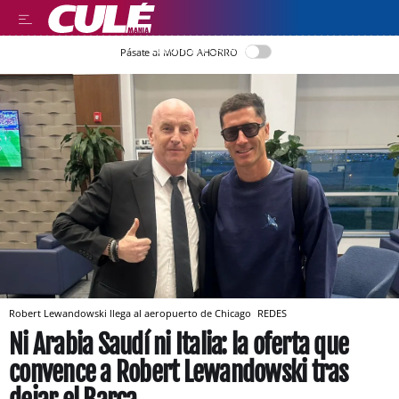
LLEGIR EN CATALÀ
Pásate al MODO AHORRO
Robert Lewandowski llega al aeropuerto de Chicago
REDES
Ni Arabia Saudí ni Italia: la oferta que
convence a Robert Lewandowski tras