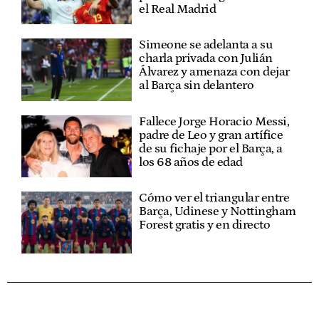
el Real Madrid
Simeone se adelanta a su
charla privada con Julián
Álvarez y amenaza con dejar
al Barça sin delantero
Fallece Jorge Horacio Messi,
padre de Leo y gran artífice
de su fichaje por el Barça, a
los 68 años de edad
Cómo ver el triangular entre
Barça, Udinese y Nottingham
Forest gratis y en directo