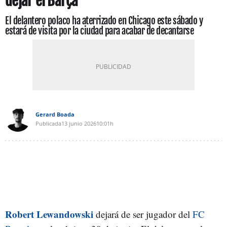
dejar el Barça
El delantero polaco ha aterrizado en Chicago este sábado y
estará de visita por la ciudad para acabar de decantarse
Gerard Boada
Publicada
13 junio 2026
10:01h
Robert Lewandowski
dejará de ser jugador del
FC