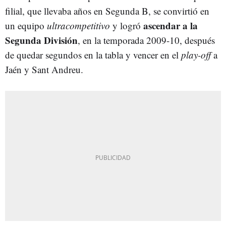
filial, que llevaba años en Segunda B, se convirtió en
ascendar a la
un equipo
ultracompetitivo
y logró
Segunda División
, en la temporada 2009-10, después
de quedar segundos en la tabla y vencer en el
play-off
a
Jaén y Sant Andreu.