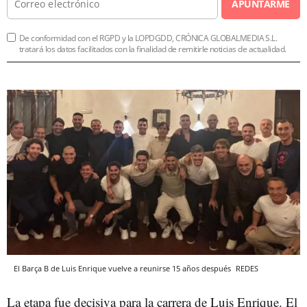
APUNTARME
De conformidad con el RGPD y la LOPDGDD, CRÓNICA GLOBALMEDIA S.L.
tratará los datos facilitados con la finalidad de remitirle noticias de actualidad.
El Barça B de Luis Enrique vuelve a reunirse 15 años después
REDES
La etapa fue decisiva para la carrera de Luis Enrique. El