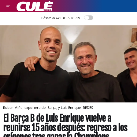
LLEGIR EN CATALÀ
Pásate al MODO AHORRO
Ruben Miño, exportero del Barça, y Luis Enrique
REDES
El Barça B de Luis Enrique vuelve a
reunirse 15 años después: regreso a los