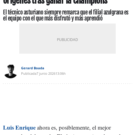
orígenes tras ganar la Champions
El técnico asturiano siempre remarca que el filial azulgrana es
el equipo con el que más disfrutó y más aprendió
Gerard Boada
Publicada
7 junio 2026
13:06h
Luis Enrique
ahora es, posiblemente, el mejor