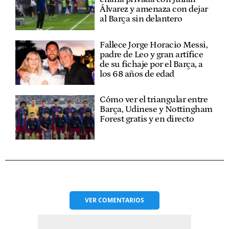
Álvarez y amenaza con dejar
al Barça sin delantero
Fallece Jorge Horacio Messi,
padre de Leo y gran artífice
de su fichaje por el Barça, a
los 68 años de edad
Cómo ver el triangular entre
Barça, Udinese y Nottingham
Forest gratis y en directo
VER
COMENTARIOS