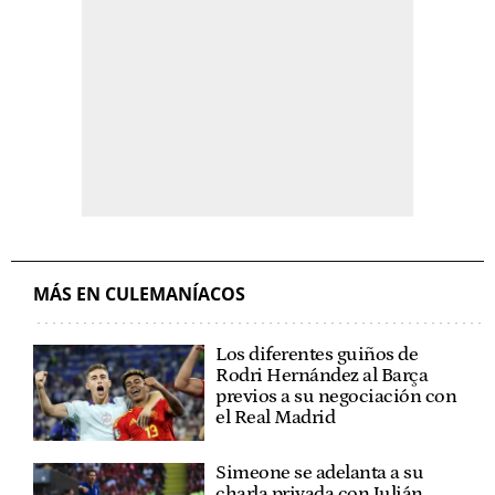
MÁS EN CULEMANÍACOS
Los diferentes guiños de
Rodri Hernández al Barça
previos a su negociación con
el Real Madrid
Simeone se adelanta a su
charla privada con Julián