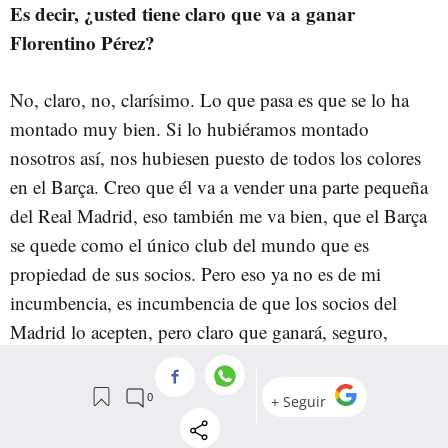
Es decir, ¿usted tiene claro que va a ganar
Florentino Pérez?
No, claro, no, clarísimo. Lo que pasa es que se lo ha
montado muy bien. Si lo hubiéramos montado
nosotros así, nos hubiesen puesto de todos los colores
en el Barça. Creo que él va a vender una parte pequeña
del Real Madrid, eso también me va bien, que el Barça
se quede como el único club del mundo que es
propiedad de sus socios. Pero eso ya no es de mi
incumbencia, es incumbencia de que los socios del
Madrid lo acepten, pero claro que ganará, seguro,
porque hay un pasado que los socios del Madrid no lo
van a olvidar.