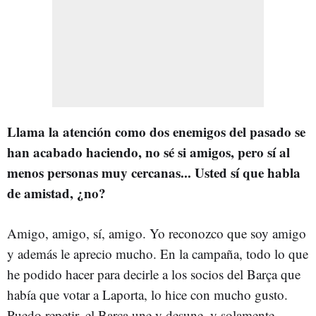
Llama la atención como dos enemigos del pasado se
han acabado haciendo, no sé si amigos, pero sí al
menos personas muy cercanas... Usted sí que habla
de amistad, ¿no?
Amigo, amigo, sí, amigo. Yo reconozco que soy amigo
y además le aprecio mucho. En la campaña, todo lo que
he podido hacer para decirle a los socios del Barça que
había que votar a Laporta, lo hice con mucho gusto.
Puedo repetir, el Barça une y desune, y solamente