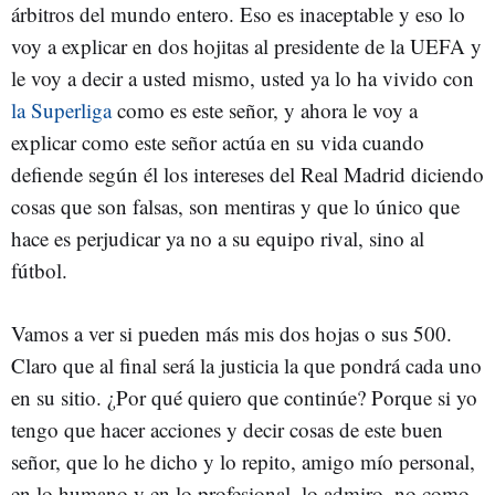
árbitros del mundo entero. Eso es inaceptable y eso lo
voy a explicar en dos hojitas al presidente de la UEFA y
le voy a decir a usted mismo, usted ya lo ha vivido con
la Superliga
como es este señor, y ahora le voy a
explicar como este señor actúa en su vida cuando
defiende según él los intereses del Real Madrid diciendo
cosas que son falsas, son mentiras y que lo único que
hace es perjudicar ya no a su equipo rival, sino al
fútbol.
Vamos a ver si pueden más mis dos hojas o sus 500.
Claro que al final será la justicia la que pondrá cada uno
en su sitio. ¿Por qué quiero que continúe? Porque si yo
tengo que hacer acciones y decir cosas de este buen
señor, que lo he dicho y lo repito, amigo mío personal,
en lo humano y en lo profesional, lo admiro, no como