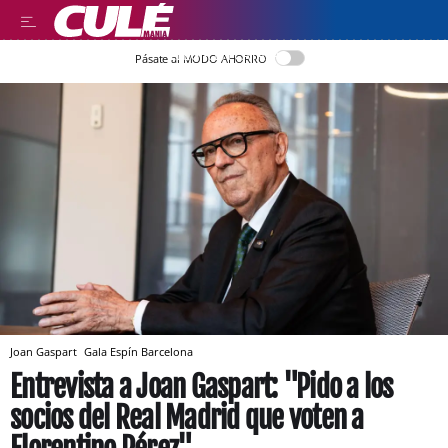
LLEGIR EN CATALÀ
Pásate al MODO AHORRO
Joan Gaspart
Gala Espín
Barcelona
Entrevista a Joan Gaspart: "Pido a los
socios del Real Madrid que voten a