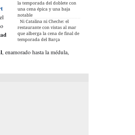
la temporada del doblete con
rt
una cena épica y una baja
notable
el
Ni Catalina ni Cheche: el
io
restaurante con vistas al mar
ad
que alberga la cena de final de
temporada del Barça
l
, enamorado hasta la médula,