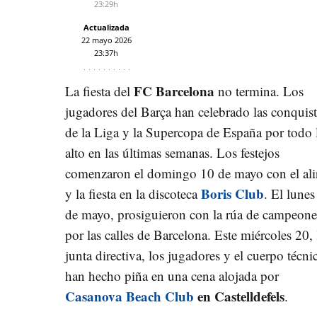
23:29h
Actualizada
22 mayo 2026
23:37h
FC Barcelona
La fiesta del
no termina. Los
jugadores del Barça han celebrado las conquist
de la Liga y la Supercopa de España por todo 
alto en las últimas semanas. Los festejos
comenzaron el domingo 10 de mayo con el ali
Boris Club
y la fiesta en la discoteca
. El lunes
de mayo, prosiguieron con la rúa de campeone
por las calles de Barcelona. Este miércoles 20, 
junta directiva, los jugadores y el cuerpo técni
han hecho piña en una cena alojada por
Casanova Beach Club
en Castelldefels
.