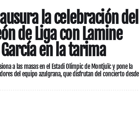
ausura la celebración del
ón de Liga con Lamine
 García en la tarima
iona a las masas en el Estadi Olímpic de Montjuïc y pone la
gadores del equipo azulgrana, que disfrutan del concierto desde