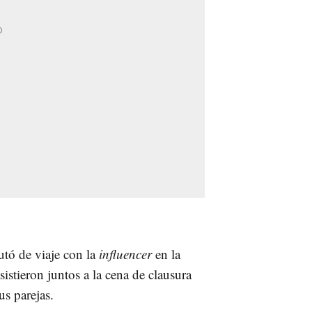
utó de viaje con la
influencer
en la
sistieron juntos a la cena de clausura
us parejas.