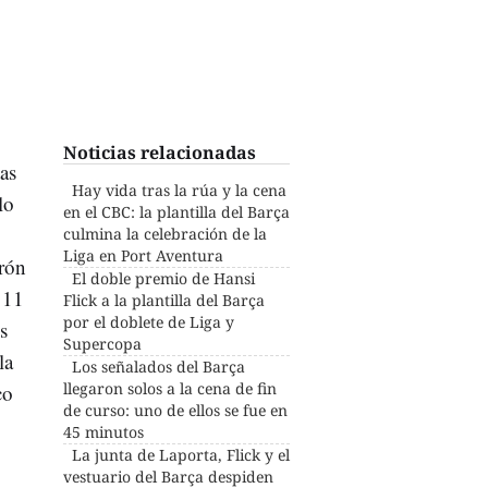
Noticias relacionadas
as
Hay vida tras la rúa y la cena
lo
en el CBC: la plantilla del Barça
culmina la celebración de la
Liga en Port Aventura
rón
El doble premio de Hansi
 11
Flick a la plantilla del Barça
por el doblete de Liga y
s
Supercopa
la
Los señalados del Barça
llegaron solos a la cena de fin
co
de curso: uno de ellos se fue en
45 minutos
La junta de Laporta, Flick y el
vestuario del Barça despiden