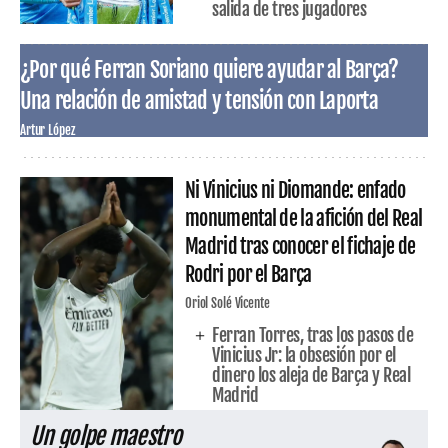
salida de tres jugadores
¿Por qué Ferran Soriano quiere ayudar al Barça?
Una relación de amistad y tensión con Laporta
Artur López
Ni Vinicius ni Diomande: enfado
monumental de la afición del Real
Madrid tras conocer el fichaje de
Rodri por el Barça
Oriol Solé Vicente
Ferran Torres, tras los pasos de
Vinicius Jr: la obsesión por el
dinero los aleja de Barça y Real
Madrid
Un golpe maestro