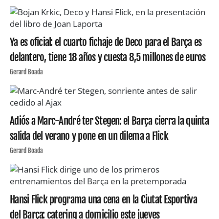
Ya es oficial: el cuarto fichaje de Deco para el Barça es
delantero, tiene 18 años y cuesta 8,5 millones de euros
Gerard Boada
Adiós a Marc-André ter Stegen: el Barça cierra la quinta
salida del verano y pone en un dilema a Flick
Gerard Boada
Hansi Flick programa una cena en la Ciutat Esportiva
del Barça: catering a domicilio este jueves