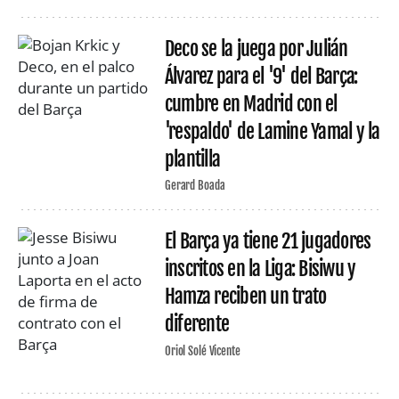
Deco se la juega por Julián
Álvarez para el '9' del Barça:
cumbre en Madrid con el
'respaldo' de Lamine Yamal y la
plantilla
Gerard Boada
El Barça ya tiene 21 jugadores
inscritos en la Liga: Bisiwu y
Hamza reciben un trato
diferente
Oriol Solé Vicente