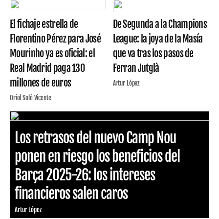
El fichaje estrella de
De Segunda a la Champions
Florentino Pérez para José
League: la joya de la Masía
Mourinho ya es oficial: el
que va tras los pasos de
Real Madrid paga 130
Ferran Jutglà
millones de euros
Artur López
Oriol Solé Vicente
Los retrasos del nuevo Camp Nou
ponen en riesgo los beneficios del
Barça 2025-26: los intereses
financieros salen caros
Artur López