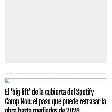
El ‘big lift’ de la cubierta del Spotify
Camp Nou: el paso que puede retrasar la
obra hasta mediados de 2028