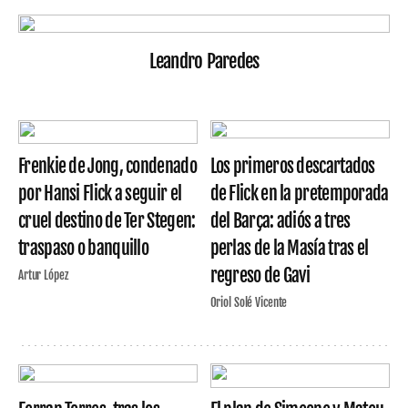
Leandro Paredes
Frenkie de Jong, condenado
Los primeros descartados
por Hansi Flick a seguir el
de Flick en la pretemporada
cruel destino de Ter Stegen:
del Barça: adiós a tres
traspaso o banquillo
perlas de la Masía tras el
regreso de Gavi
Artur López
Oriol Solé Vicente