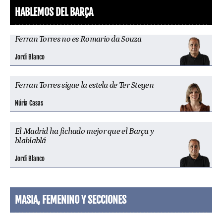
HABLEMOS DEL BARÇA
Ferran Torres no es Romario da Souza
Jordi Blanco
Ferran Torres sigue la estela de Ter Stegen
Núria Casas
El Madrid ha fichado mejor que el Barça y
blablablá
Jordi Blanco
MASIA, FEMENINO Y SECCIONES