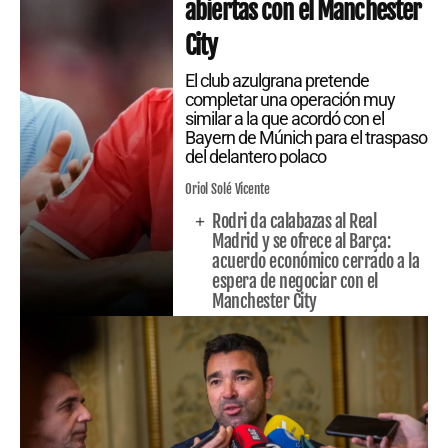
abiertas con el Manchester
City
El club azulgrana pretende
completar una operación muy
similar a la que acordó con el
Bayern de Múnich para el traspaso
del delantero polaco
Oriol Solé Vicente
Rodri da calabazas al Real
Madrid y se ofrece al Barça:
acuerdo económico cerrado a la
espera de negociar con el
Manchester City