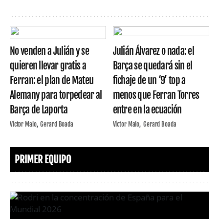
No venden a Julián y se
Julián Álvarez o nada: el
quieren llevar gratis a
Barça se quedará sin el
Ferran: el plan de Mateu
fichaje de un ‘9’ top a
Alemany para torpedear al
menos que Ferran Torres
Barça de Laporta
entre en la ecuación
Víctor Malo
Gerard Boada
Víctor Malo
Gerard Boada
PRIMER EQUIPO