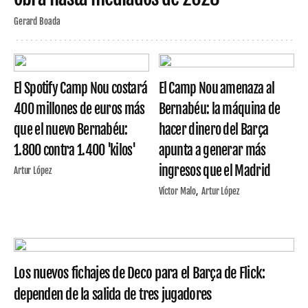
Gerard Boada
El Spotify Camp Nou costará
El Camp Nou amenaza al
400 millones de euros más
Bernabéu: la máquina de
que el nuevo Bernabéu:
hacer dinero del Barça
1.800 contra 1.400 'kilos'
apunta a generar más
ingresos que el Madrid
Artur López
Víctor Malo
Artur López
Los nuevos fichajes de Deco para el Barça de Flick:
dependen de la salida de tres jugadores