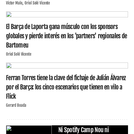
Víctor Malo
Oriol Solé Vicente
El Barça de Laporta gana músculo con los sponsors
globales y pierde interés en los 'partners' regionales de
Bartomeu
Oriol Solé Vicente
Ferran Torres tiene la clave del fichaje de Julián Álvarez
por el Barça: los cinco escenarios que tienen en vilo a
Flick
Gerard Boada
Ni Spotify Camp Nou ni