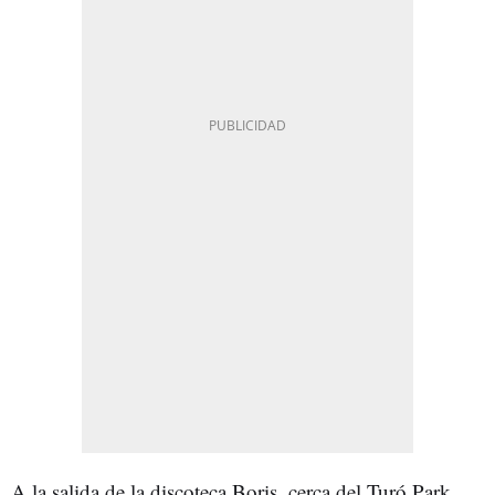
A la salida de la discoteca Boris, cerca del Turó Park,