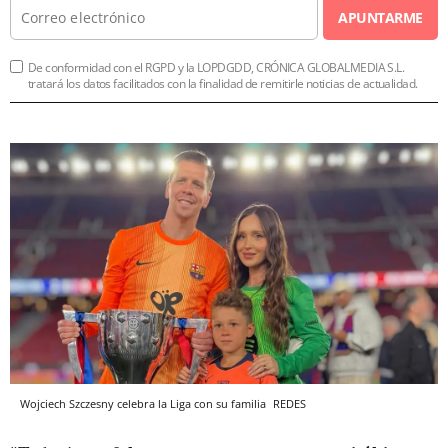
APUNTARME
De conformidad con el RGPD y la LOPDGDD, CRÓNICA GLOBALMEDIA S.L.
tratará los datos facilitados con la finalidad de remitirle noticias de actualidad.
Wojciech Szczesny celebra la Liga con su familia
REDES