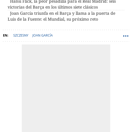
Hansi Flick, la peor pesadilla para el Real Madrid: seis
victorias del Barça en los últimos siete clásicos
Joan García triunfa en el Barça y llama a la puerta de
Luis de la Fuente: el Mundial, su próximo reto
SZCZESNY
JOAN GARCÍA