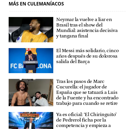
MÁS EN CULEMANÍACOS
Neymar la vuelve a liar en
Brasil tras el show del
Mundial: asistencia decisiva
y tangana final
El Messi más solidario, cinco
años después de su dolorosa
salida del Barça
Tras los pasos de Marc
Cucurella: el jugador de
España que se tatuará a Luis
de la Fuente y ha encontrado
trabajo para cuando se retire
Ya es oficial: ‘El Chiringuito’
de Pedrerol ficha por la
competencia y empieza a