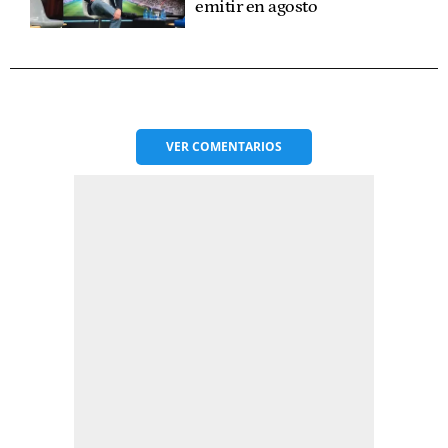
emitir en agosto
VER
COMENTARIOS