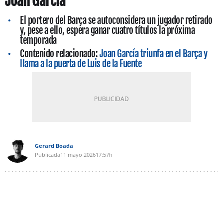
Joan García
El portero del Barça se autoconsidera un jugador retirado
y, pese a ello, espera ganar cuatro títulos la próxima
temporada
Contenido relacionado:
Joan García triunfa en el Barça y
llama a la puerta de Luis de la Fuente
Gerard Boada
Publicada
11 mayo 2026
17:57h