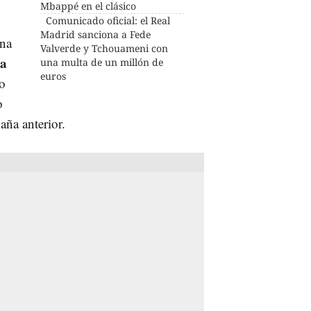
Mbappé en el clásico
Comunicado oficial: el Real
Madrid sanciona a Fede
ona
Valverde y Tchouameni con
na
una multa de un millón de
euros
o
o
aña anterior.