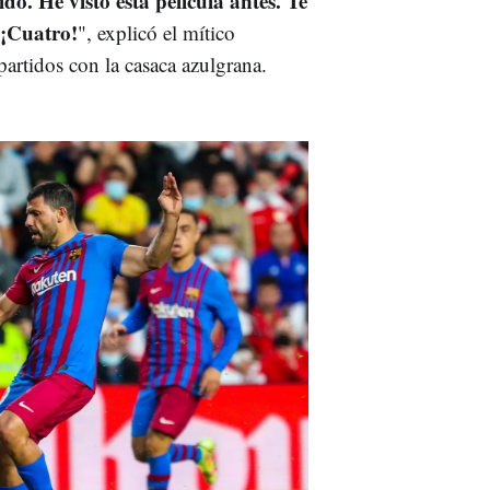
o. He visto esta película antes. Te
 ¡Cuatro!
", explicó el mítico
partidos con la casaca azulgrana.