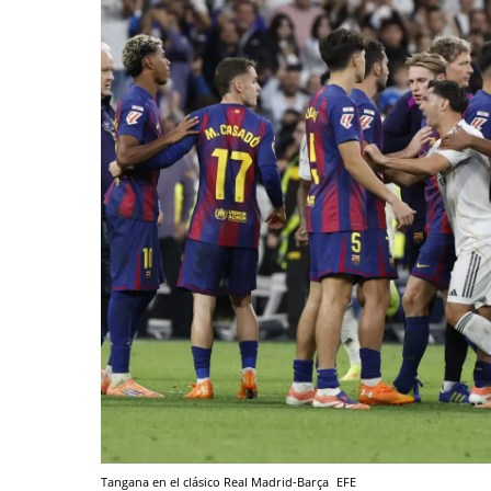
Tangana en el clásico Real Madrid-Barça
EFE