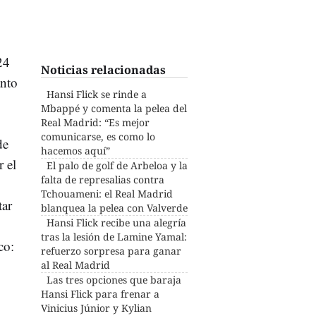
24
Noticias relacionadas
anto
Hansi Flick se rinde a
Mbappé y comenta la pelea del
Real Madrid: “Es mejor
comunicarse, es como lo
de
hacemos aquí”
r el
El palo de golf de Arbeloa y la
falta de represalias contra
Tchouameni: el Real Madrid
tar
blanquea la pelea con Valverde
Hansi Flick recibe una alegría
tras la lesión de Lamine Yamal:
co:
refuerzo sorpresa para ganar
al Real Madrid
Las tres opciones que baraja
Hansi Flick para frenar a
Vinicius Júnior y Kylian