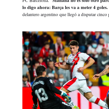
Mañana no es solo otro partid
FC Barcelona. "
lo digo ahora: Barça les va a meter 4 goles.
delantero argentino que llegó a disputar cinco 