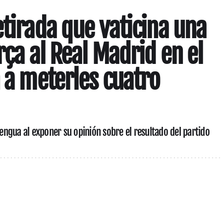
etirada que vaticina una
rça al Real Madrid en el
n a meterles cuatro
lengua al exponer su opinión sobre el resultado del partido