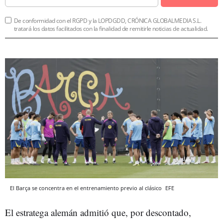
De conformidad con el RGPD y la LOPDGDD, CRÓNICA GLOBALMEDIA S.L.
tratará los datos facilitados con la finalidad de remitirle noticias de actualidad.
El Barça se concentra en el entrenamiento previo al clásico
EFE
El estratega alemán admitió que, por descontado,