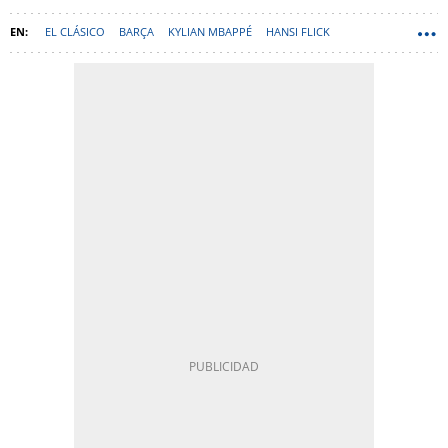
EL CLÁSICO
BARÇA
KYLIAN MBAPPÉ
HANSI FLICK