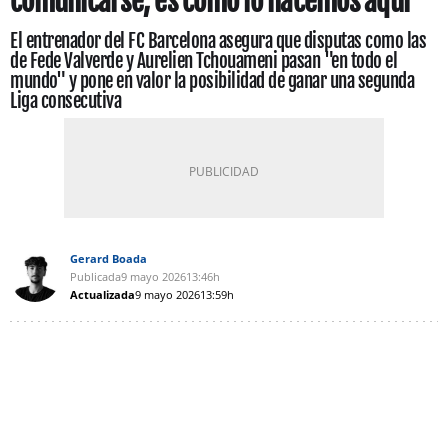
comunicarse, es como lo hacemos aquí”
El entrenador del FC Barcelona asegura que disputas como las
de Fede Valverde y Aurelien Tchouameni pasan "en todo el
mundo" y pone en valor la posibilidad de ganar una segunda
Liga consecutiva
Gerard Boada
Publicada
9 mayo 2026
13:46h
Actualizada
9 mayo 2026
13:59h