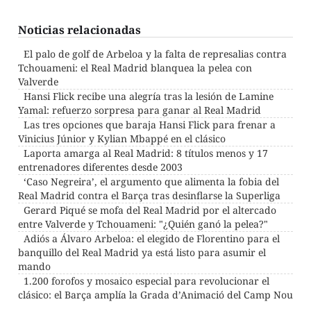
Noticias relacionadas
El palo de golf de Arbeloa y la falta de represalias contra
Tchouameni: el Real Madrid blanquea la pelea con
Valverde
Hansi Flick recibe una alegría tras la lesión de Lamine
Yamal: refuerzo sorpresa para ganar al Real Madrid
Las tres opciones que baraja Hansi Flick para frenar a
Vinicius Júnior y Kylian Mbappé en el clásico
Laporta amarga al Real Madrid: 8 títulos menos y 17
entrenadores diferentes desde 2003
‘Caso Negreira’, el argumento que alimenta la fobia del
Real Madrid contra el Barça tras desinflarse la Superliga
Gerard Piqué se mofa del Real Madrid por el altercado
entre Valverde y Tchouameni: "¿Quién ganó la pelea?"
Adiós a Álvaro Arbeloa: el elegido de Florentino para el
banquillo del Real Madrid ya está listo para asumir el
mando
1.200 forofos y mosaico especial para revolucionar el
clásico: el Barça amplía la Grada d’Animació del Camp Nou