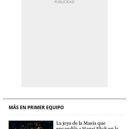
MÁS EN PRIMER EQUIPO
La joya de la Masía que
encandila a Hansi Flick en la