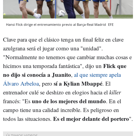
Hansi Flick dirige el entrenamiento previo al Barça-Real Madrid
EFE
Clave para que el clásico tenga un final feliz en clave
azulgrana será el jugar como una "unidad".
"Normalmente no tenemos que cambiar muchas cosas e
Flick que
hicimos una temporada fantástica", dijo un
no dijo si conocía a Juanito
,
al que siempre apela
sí a Kylian Mbappé
Álvaro Arbeloa
, pero
. El
entrenador culé se deshizo en elogios hacia el
killer
uno de los mejores del mundo
francés: "Es
. En el
campo tiene una calidad increíble. Es peligroso en
Es el mejor delante del portero
todos las situaciones.
".