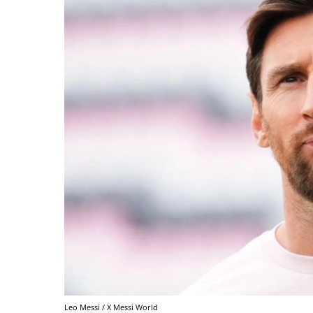
Leo Messi / X Messi World