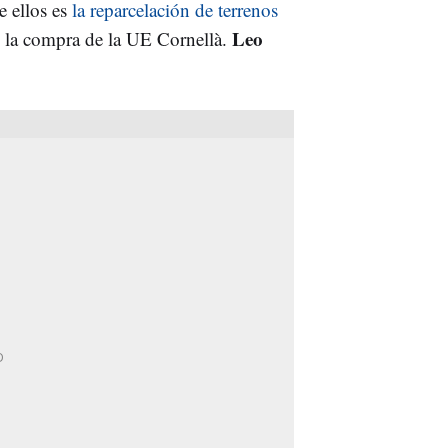
e ellos es
la reparcelación de terrenos
Leo
s la compra de la UE Cornellà.