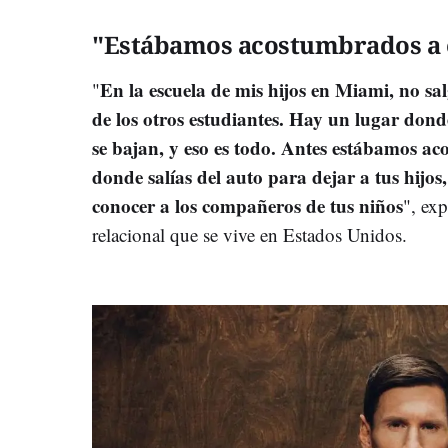
"Estábamos acostumbrados a e
En la escuela de mis hijos en Miami, no sa
"
de los otros estudiantes. Hay un lugar donde 
se bajan, y eso es todo. Antes estábamos ac
donde salías del auto para dejar a tus hijos
conocer a los compañeros de tus niños
", ex
relacional que se vive en Estados Unidos.