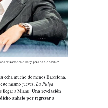
do retirarme en el Barça pero no fue posible”
ssi echa mucho de menos Barcelona.
 este mismo jueves,
La Pulga
Una revelación
s llegar a Miami.
r dicho anhelo por regresar a