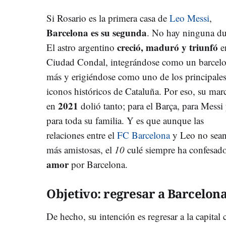
Si Rosario es la primera casa de
Leo Messi
,
Barcelona es su segunda
. No hay ninguna d
creció, maduró y triunfó
El astro argentino
e
Ciudad Condal, integrándose como un barcel
más y erigiéndose como uno de los principale
iconos históricos de Cataluña. Por eso, su mar
2021
en
dolió tanto; para el Barça, para Messi
para toda su familia. Y es que aunque las
relaciones entre el
FC Barcelona
y Leo no sean
más amistosas, el
10
culé siempre ha confesad
amor
por Barcelona.
Objetivo: regresar a Barcelon
De hecho, su intención es regresar a la capital 