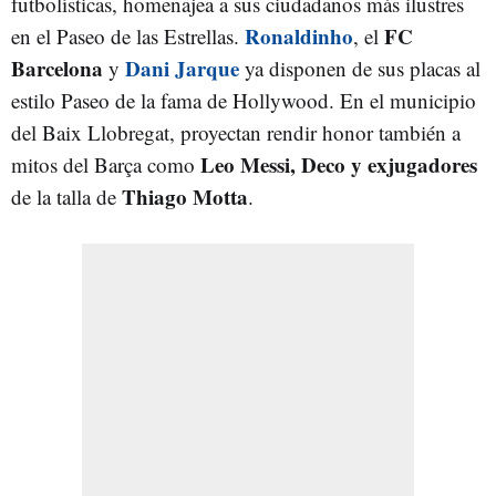
futbolísticas, homenajea a sus ciudadanos más ilustres
Ronaldinho
FC
en el Paseo de las Estrellas.
, el
Barcelona
Dani Jarque
y
ya disponen de sus placas al
estilo Paseo de la fama de Hollywood. En el municipio
del Baix Llobregat, proyectan rendir honor también a
Leo Messi, Deco y exjugadores
mitos del Barça como
Thiago Motta
de la talla de
.