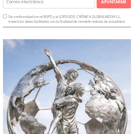
APUNTARME
De conformidad con el RGPD y la LOPDGDD, CRÓNICA GLOBALMEDIA S.L.
tratará los datos facilitados con la finalidad de remitirle noticias de actualidad.