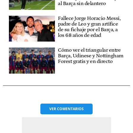
al Barça sin delantero
Fallece Jorge Horacio Messi,
padre de Leo y gran artífice
de su fichaje por el Barça, a
los 68 años de edad
Cómo ver el triangular entre
Barça, Udinese y Nottingham
Forest gratis y en directo
VER
COMENTARIOS