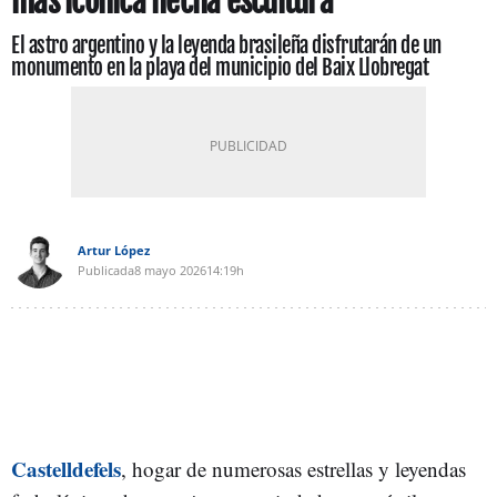
más icónica hecha escultura
El astro argentino y la leyenda brasileña disfrutarán de un
monumento en la playa del municipio del Baix Llobregat
Artur López
Publicada
8 mayo 2026
14:19h
Castelldefels
, hogar de numerosas estrellas y leyendas