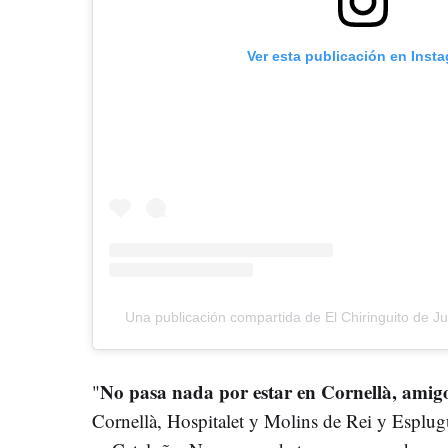
Ver esta publicación en Inst
Una publicación compartida de El Chiringuito de Ju
No pasa nada por estar en Cornellà, amig
"
Cornellà, Hospitalet y Molins de Rei y Esplu