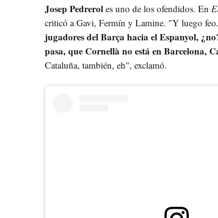
Josep Pedrerol
es uno de los ofendidos. En
E
criticó a Gavi, Fermín y Lamine. "Y luego feo
jugadores del Barça hacia el Espanyol, ¿n
pasa, que Cornellà no está en Barcelona, 
Cataluña, también, eh", exclamó.