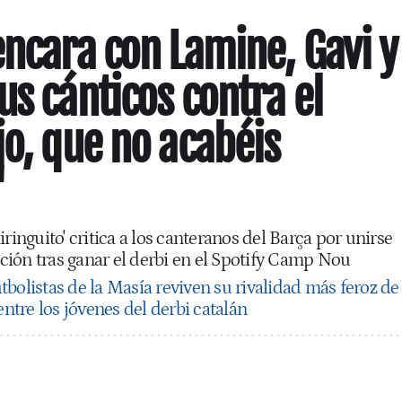
encara con Lamine, Gavi y
us cánticos contra el
jo, que no acabéis
"
ringuito' critica a los canteranos del Barça por unirse
fición tras ganar el derbi en el Spotify Camp Nou
tbolistas de la Masía reviven su rivalidad más feroz de
entre los jóvenes del derbi catalán