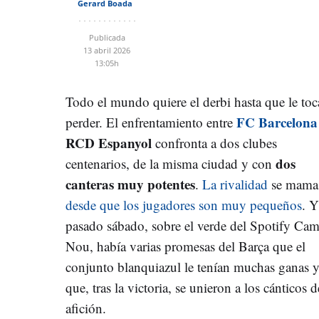
Gerard Boada
Publicada
13 abril 2026
13:05h
Todo el mundo quiere el derbi hasta que le toc
FC Barcelona
perder. El enfrentamiento entre
RCD Espanyol
confronta a dos clubes
dos
centenarios, de la misma ciudad y con
canteras muy potentes
.
La rivalidad
se mama
desde que los jugadores son muy pequeños
. Y
pasado sábado, sobre el verde del Spotify Ca
Nou, había varias promesas del Barça que el
conjunto blanquiazul le tenían muchas ganas 
que, tras la victoria, se unieron a los cánticos d
afición.