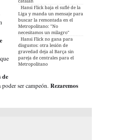
catalán
Hansi Flick baja el suflé de la
Liga y manda un mensaje para
buscar la remontada en el
n
Metropolitano: "No
necesitamos un milagro"
e
Hansi Flick no gana para
disgustos: otra lesión de
gravedad deja al Barça sin
 que
pareja de centrales para el
Metropolitano
s de
Rezaremos
ra poder ser campeón.