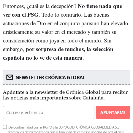
No tiene nada que
Entonces, ¿cuál es la decepción?
ver con el PSG
. Todo lo contrario. Las buenas
actuaciones de Dro en el conjunto parisino han elevado
drásticamente su valor en el mercado y también su
consideración como joya en todo el mundo. Sin
por sorpresa de muchos, la selección
embargo,
española no lo ve de esta manera
.
NEWSLETTER CRÓNICA GLOBAL
Apúntate a la newsletter de Crónica Global para recibir
las noticias más importantes sobre Cataluña.
APUNTARME
De conformidad con el RGPD y la LOPDGDD, CRÓNICA GLOBALMEDIA S.L.
tratará los datos facilitados con la finalidad de remitirle noticias de actualidad.