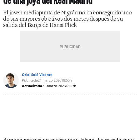
de una joya del Real Madrid
El joven mediapunta de Nigrán no ha conseguido uno
de sus mayores objetivos dos meses después de su
salida del Barça de Hansi Flick
Oriol Solé Vicente
Publicada
21 marzo 2026
18:55h
Actualizada
21 marzo 2026
18:57h
Aunque parezca un suceso muy lejano, ha pasado muy