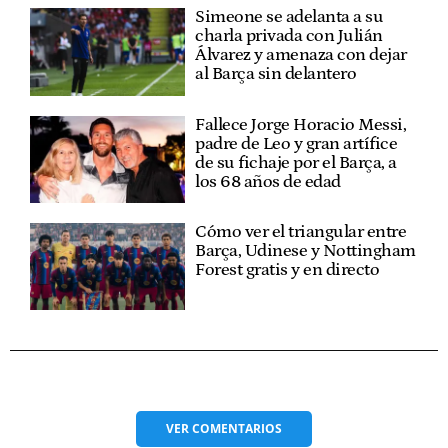
Simeone se adelanta a su
charla privada con Julián
Álvarez y amenaza con dejar
al Barça sin delantero
Fallece Jorge Horacio Messi,
padre de Leo y gran artífice
de su fichaje por el Barça, a
los 68 años de edad
Cómo ver el triangular entre
Barça, Udinese y Nottingham
Forest gratis y en directo
VER
COMENTARIOS