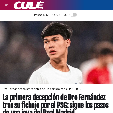
LEER EN CASTELLANO
Pásate al MODO AHORRO
Dro Fernández calienta antes de un partido con el PSG
REDES
La primera decepción de Dro Fernández
tras su fichaje por el PSG: sigue los pasos