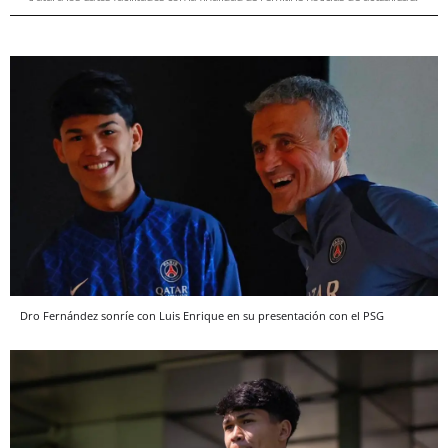
Dro Fernández sonríe con Luis Enrique en su presentación con el PSG