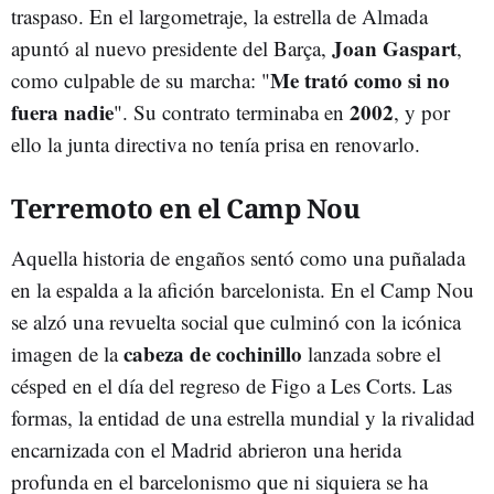
traspaso. En el largometraje, la estrella de Almada
Joan Gaspart
apuntó al nuevo presidente del Barça,
,
Me trató como si no
como culpable de su marcha: "
fuera nadie
2002
". Su contrato terminaba en
, y por
ello la junta directiva no tenía prisa en renovarlo.
Terremoto en el Camp Nou
Aquella historia de engaños sentó como una puñalada
en la espalda a la afición barcelonista. En el Camp Nou
se alzó una revuelta social que culminó con la icónica
cabeza de cochinillo
imagen de la
lanzada sobre el
césped en el día del regreso de Figo a Les Corts. Las
formas, la entidad de una estrella mundial y la rivalidad
encarnizada con el Madrid abrieron una herida
profunda en el barcelonismo que ni siquiera se ha