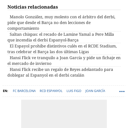
Noticias relacionadas
Manolo González, muy molesto con el árbitro del derbi,
pide que desde el Barça no den lecciones de
comportamiento
Saltan chispas: el recado de Lamine Yamal a Pere Milla
que incendia el derbi Espanyol-Barça
El Espayol prohíbe distintivos culés en el RCDE Stadium,
tras celebrar el Barça las dos últimas Ligas
Hansi Flick ve tranquilo a Joan García y pide un fichaje en
el mercado de invierno
Hansi Flick recibe un regalo de Reyes adelantado para
doblegar al Espanyol en el derbi catalán
FC BARCELONA
RCD ESPANYOL
LUIS FIGO
JOAN GARCÍA