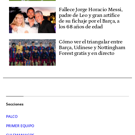
Fallece Jorge Horacio Messi,
padre de Leo y gran artífice
de su fichaje por el Barça, a
los 68 años de edad
Cómo ver el triangular entre
Barça, Udinese y Nottingham
Forest gratis y en directo
Secciones
PALCO
PRIMER EQUIPO