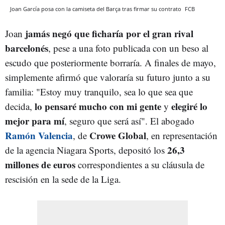
Joan García posa con la camiseta del Barça tras firmar su contrato
FCB
jamás negó que ficharía por el gran rival
Joan
barcelonés
, pese a una foto publicada con un beso al
escudo que posteriormente borraría. A finales de mayo,
simplemente afirmó que valoraría su futuro junto a su
familia: "Estoy muy tranquilo, sea lo que sea que
lo pensaré mucho con mi gente
elegiré lo
decida,
y
mejor para mí
, seguro que será así". El abogado
Ramón Valencia
Crowe Global
, de
, en representación
26,3
de la agencia Niagara Sports, depositó los
millones de euros
correspondientes a su cláusula de
rescisión en la sede de la Liga.