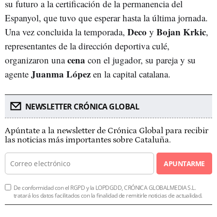
su futuro a la certificación de la permanencia del
Espanyol, que tuvo que esperar hasta la última jornada.
Deco
Bojan Krkic
Una vez concluida la temporada,
y
,
representantes de la dirección deportiva culé,
cena
organizaron una
con el jugador, su pareja y su
Juanma López
agente
en la capital catalana.
NEWSLETTER CRÓNICA GLOBAL
Apúntate a la newsletter de Crónica Global para recibir
las noticias más importantes sobre Cataluña.
APUNTARME
De conformidad con el RGPD y la LOPDGDD, CRÓNICA GLOBALMEDIA S.L.
tratará los datos facilitados con la finalidad de remitirle noticias de actualidad.