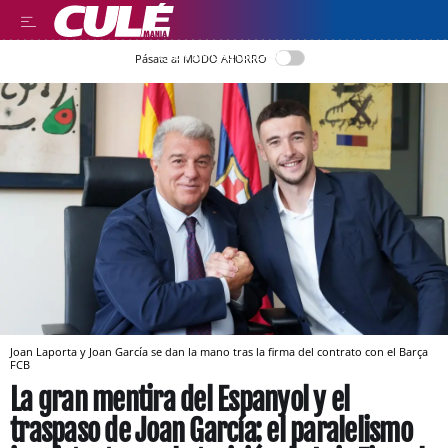
LEER EN CASTELLANO
Pásate al MODO AHORRO
Joan Laporta y Joan García se dan la mano tras la firma del contrato con el Barça
FCB
La gran mentira del Espanyol y el
traspaso de Joan García: el paralelismo