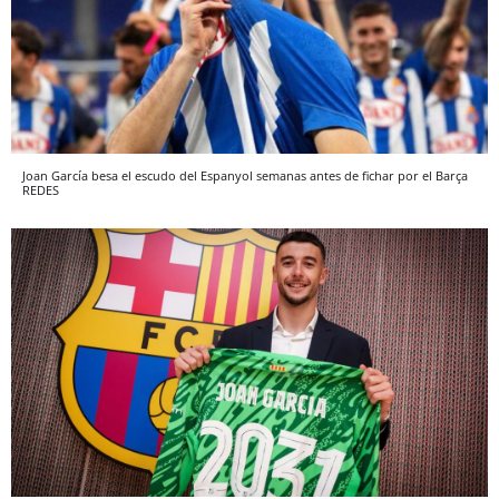
Joan García besa el escudo del Espanyol semanas antes de fichar por el Barça
REDES