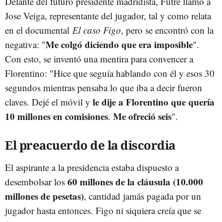
Delante del futuro presidente madridista, Futre llamó a
Jose Veiga, representante del jugador, tal y como relata
en el documental
El caso Figo
, pero se encontró con la
Me colgó diciendo que era imposible
negativa: "
".
Con esto, se inventó una mentira para convencer a
Florentino: "Hice que seguía hablando con él y esos 30
segundos mientras pensaba lo que iba a decir fueron
le dije a Florentino que quería
claves. Dejé el móvil y
10 millones en comisiones
Me ofreció seis
.
".
El preacuerdo de la discordia
El aspirante a la presidencia estaba dispuesto a
60 millones de la cláusula (10.000
desembolsar los
millones de pesetas)
, cantidad jamás pagada por un
jugador hasta entonces. Figo ni siquiera creía que se