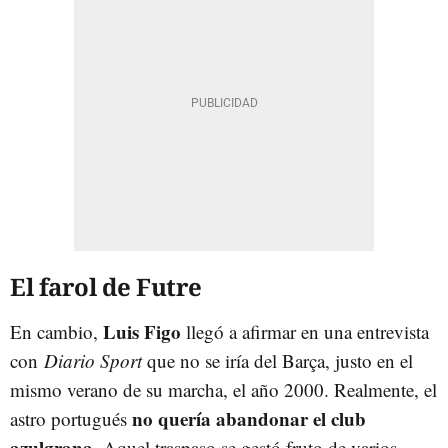
El farol de Futre
Luis Figo
En cambio,
llegó a afirmar en una entrevista
con
Diario Sport
que no se iría del Barça, justo en el
mismo verano de su marcha, el año 2000. Realmente, el
no quería abandonar el club
astro portugués
azulgrana
. Aquel traspaso se gestó fruto de varios