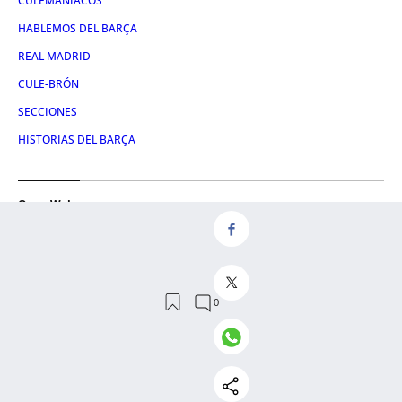
CULEMANIACOS
HABLEMOS DEL BARÇA
REAL MADRID
CULE-BRÓN
SECCIONES
HISTORIAS DEL BARÇA
Otras Webs
CRÓNICA GLOBAL
CONSUMIDOR GLOBAL
METROPOLI ABIERTA
CRÓNICA VASCA
ATLÁNTICO HOY
HULE Y MANTEL