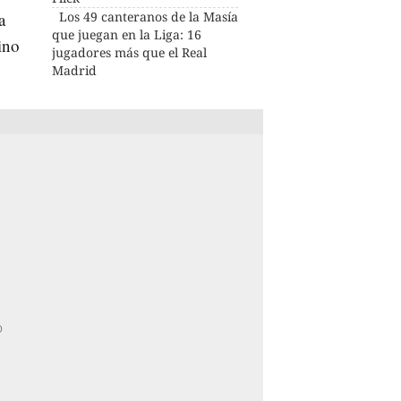
a
Los 49 canteranos de la Masía
que juegan en la Liga: 16
ino
jugadores más que el Real
Madrid