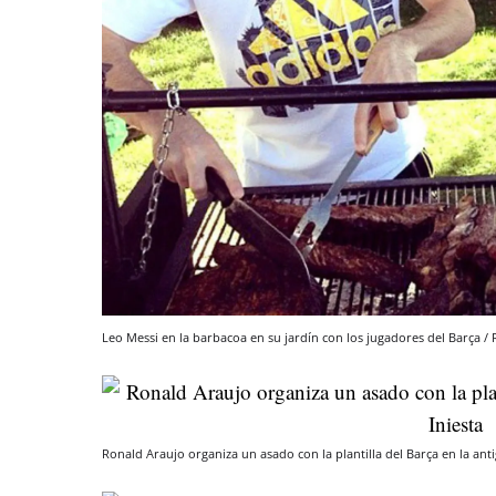
Leo Messi en la barbacoa en su jardín con los jugadores del Barça /
Ronald Araujo organiza un asado con la plantilla del Barça en la ant