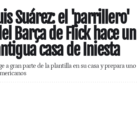
is Suárez: el 'parrillero'
el Barça de Flick hace un
antigua casa de Iniesta
e a gran parte de la plantilla en su casa y prepara uno
americanos