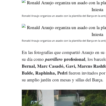
Ronald Araujo organiza un asado con la plantilla del Barça en la ant
Ronald Araujo organiza un asado con la plantilla del Barça en la ant
En las fotografías que compartió Araujo en su
parrillero
profesional
su día como
, los barce
Bernal, Marc Casadó, Gavi, Marcus Rashfo
Balde, Raphinha, Pedri
fueron invitados por 
su amplio jardín con mesas y sillas del Barça.