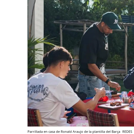
Parrillada en casa de Ronald Araujo de la plantilla del Barça
REDES