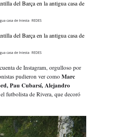
igua casa de Iniesta
REDES
igua casa de Iniesta
REDES
 cuenta de Instagram, orgulloso por
Marc
lonistas pudieron ver como
rd, Pau Cubarsí, Alejandro
el futbolista de Rivera, que decoró