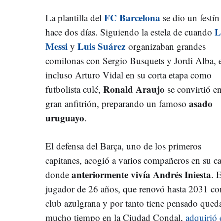
FC Barcelona
La plantilla del
se dio un festín
L
hace dos días. Siguiendo la estela de cuando
Messi
Luis Suárez
y
organizaban grandes
comilonas con Sergio Busquets y Jordi Alba, 
incluso Arturo Vidal en su corta etapa como
Ronald Araujo
futbolista culé,
se convirtió e
asado
gran anfitrión, preparando un famoso
uruguayo
.
El defensa del Barça, uno de los primeros
capitanes, acogió a varios compañeros en su ca
anteriormente vivía Andrés Iniesta
donde
. 
jugador de 26 años, que renovó hasta 2031 co
club azulgrana y por tanto tiene pensado qued
mucho tiempo en la Ciudad Condal,
adquirió 