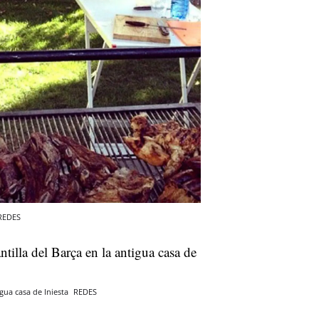
 REDES
igua casa de Iniesta
REDES