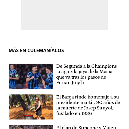
MÁS EN CULEMANÍACOS
De Segunda a la Champions
League: la joya de la Masía
que va tras los pasos de
Ferran Jutglà
El Barça rinde homenaje a su
presidente mártir: 90 años de
la muerte de Josep Sunyol,
fusilado en 1936
El plan de Simeone y Mateu