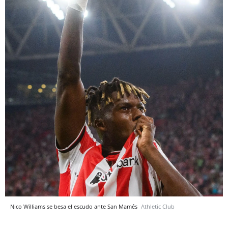
Nico Williams se besa el escudo ante San Mamés
Athletic Club