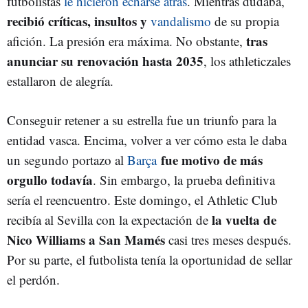
futbolistas
le hicieron echarse atrás
. Mientras dudaba,
recibió críticas, insultos
y
vandalismo
de su propia
tras
afición. La presión era máxima. No obstante,
anunciar su renovación hasta 2035
, los athleticzales
estallaron de alegría.
Conseguir retener a su estrella fue un triunfo para la
entidad vasca. Encima, volver a ver cómo esta le daba
fue motivo de más
un segundo portazo al
Barça
orgullo todavía
. Sin embargo, la prueba definitiva
sería el reencuentro. Este domingo, el Athletic Club
la vuelta de
recibía al Sevilla con la expectación de
Nico Williams a San Mamés
casi tres meses después.
Por su parte, el futbolista tenía la oportunidad de sellar
el perdón.