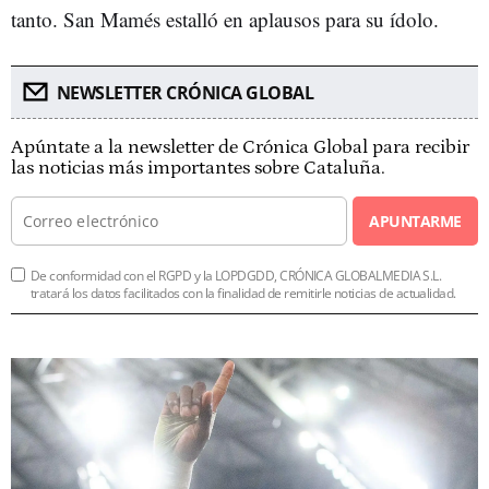
tanto. San Mamés estalló en aplausos para su ídolo.
NEWSLETTER CRÓNICA GLOBAL
Apúntate a la newsletter de Crónica Global para recibir
las noticias más importantes sobre Cataluña.
APUNTARME
De conformidad con el RGPD y la LOPDGDD, CRÓNICA GLOBALMEDIA S.L.
tratará los datos facilitados con la finalidad de remitirle noticias de actualidad.