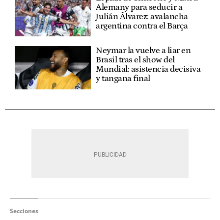
Alemany para seducir a
Julián Álvarez: avalancha
argentina contra el Barça
Neymar la vuelve a liar en
Brasil tras el show del
Mundial: asistencia decisiva
y tangana final
Secciones