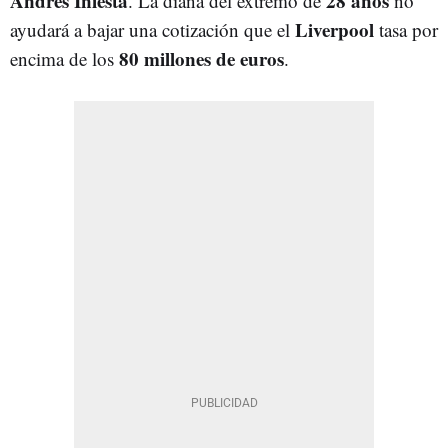
Andrés Iniesta
28 años
. La diana del extremo de
no
Liverpool
ayudará a bajar una cotización que el
tasa por
80 millones de euros
encima de los
.