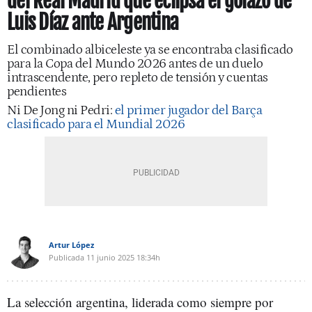
del Real Madrid que eclipsa el golazo de
Luis Díaz ante Argentina
El combinado albiceleste ya se encontraba clasificado
para la Copa del Mundo 2026 antes de un duelo
intrascendente, pero repleto de tensión y cuentas
pendientes
Ni De Jong ni Pedri:
el primer jugador del Barça
clasificado para el Mundial 2026
Artur López
Publicada
11 junio 2025
18:34h
La selección argentina, liderada como siempre por