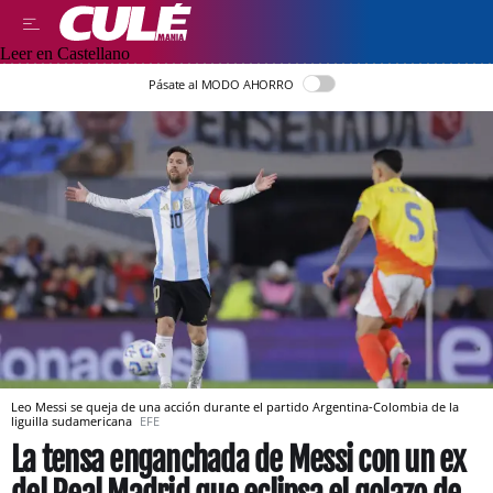
Leer en Castellano
Pásate al MODO AHORRO
Leo Messi se queja de una acción durante el partido Argentina-Colombia de la
liguilla sudamericana
EFE
La tensa enganchada de Messi con un ex