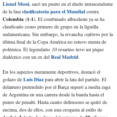
Lionel Messi
, sacó un punto en el duelo intrascendente
clasificatoria para el Mundial
de la fase
contra
Colombia
1-1
(
). El combinado albiceleste ya se ha
clasificado como primero de grupo en la liguilla
sudamericana. Sin embargo, la revancha
cafetera
por la
última final de la Copa América no estuvo exenta de
polémica. El legendario
10
rosarino tuvo un pique
Real Madrid
dialéctico con un ex del
.
En los aspectos meramente deportivos, destacó el
Luis Díaz
golazo de
para abrir la lata del partido. El
delantero pretendido por el Barça superó a media zaga
de Argentina en una carrera desde la banda hasta el
punto de penalti. Hasta cuatro defensores se quitó de
encima, dos de ellos, con una croqueta al estilo de