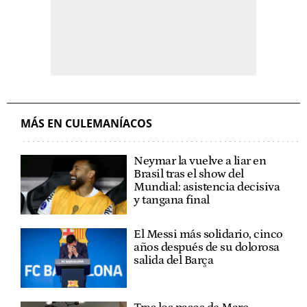
MÁS EN CULEMANÍACOS
Neymar la vuelve a liar en
Brasil tras el show del
Mundial: asistencia decisiva
y tangana final
El Messi más solidario, cinco
años después de su dolorosa
salida del Barça