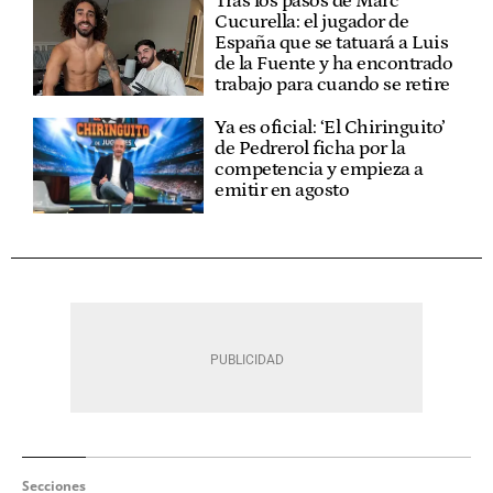
Tras los pasos de Marc
Cucurella: el jugador de
España que se tatuará a Luis
de la Fuente y ha encontrado
trabajo para cuando se retire
Ya es oficial: ‘El Chiringuito’
de Pedrerol ficha por la
competencia y empieza a
emitir en agosto
Secciones