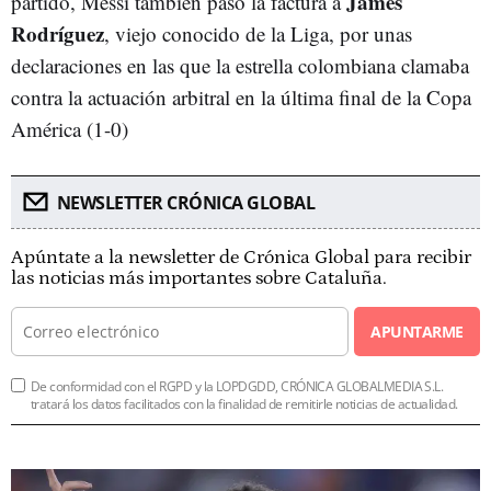
James
partido, Messi también pasó la factura a
Rodríguez
, viejo conocido de la Liga, por unas
declaraciones en las que la estrella colombiana clamaba
contra la actuación arbitral en la última final de la Copa
América (1-0)
NEWSLETTER CRÓNICA GLOBAL
Apúntate a la newsletter de Crónica Global para recibir
las noticias más importantes sobre Cataluña.
APUNTARME
De conformidad con el RGPD y la LOPDGDD, CRÓNICA GLOBALMEDIA S.L.
tratará los datos facilitados con la finalidad de remitirle noticias de actualidad.