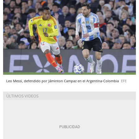
Leo Messi, defendido por Jáminton Campaz en el Argentina-Colombia
EFE