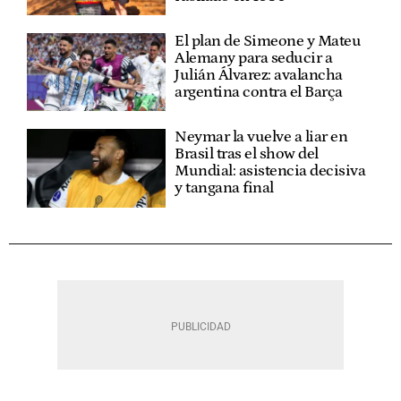
El plan de Simeone y Mateu
Alemany para seducir a
Julián Álvarez: avalancha
argentina contra el Barça
Neymar la vuelve a liar en
Brasil tras el show del
Mundial: asistencia decisiva
y tangana final