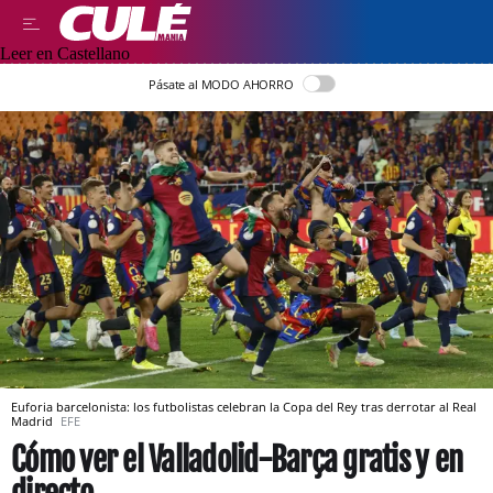
Leer en Castellano
Pásate al MODO AHORRO
Euforia barcelonista: los futbolistas celebran la Copa del Rey tras derrotar al Real
Madrid
EFE
Cómo ver el Valladolid-Barça gratis y en