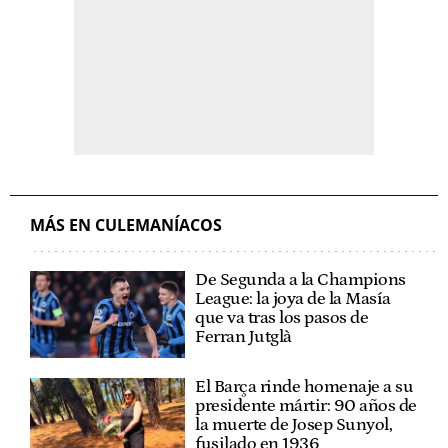
MÁS EN CULEMANÍACOS
De Segunda a la Champions
League: la joya de la Masía
que va tras los pasos de
Ferran Jutglà
El Barça rinde homenaje a su
presidente mártir: 90 años de
la muerte de Josep Sunyol,
fusilado en 1936