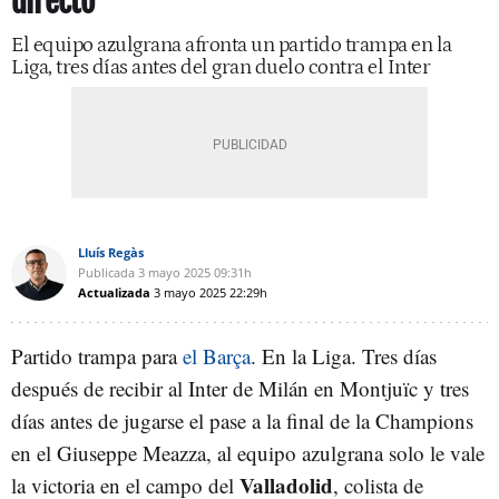
directo
El equipo azulgrana afronta un partido trampa en la
Liga, tres días antes del gran duelo contra el Inter
Lluís Regàs
Publicada
3 mayo 2025
09:31h
Actualizada
3 mayo 2025
22:29h
Partido trampa para
el Barça
. En la Liga. Tres días
después de recibir al Inter de Milán en Montjuïc y tres
días antes de jugarse el pase a la final de la Champions
en el Giuseppe Meazza, al equipo azulgrana solo le vale
Valladolid
la victoria en el campo del
, colista de