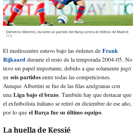
Demetrio Albertini, durante un partido del Barça contra el Atlético de Madrid
FCB
Frank
El mediocentro estuvo bajo las órdenes de
Rijkaard
durante el resto de la temporada 2004-05. No
tuvo un papel importante, debido a que solamente jugó
seis partidos
en
entre todas las competiciones.
Aunque Albertini se fue de las filas azulgranas con
Liga bajo el brazo
una
. También hay que destacar que
el exfutbolista italiano se retiró en diciembre de ese año,
el Barça fue su último equipo
por lo que
.
La huella de Kessié