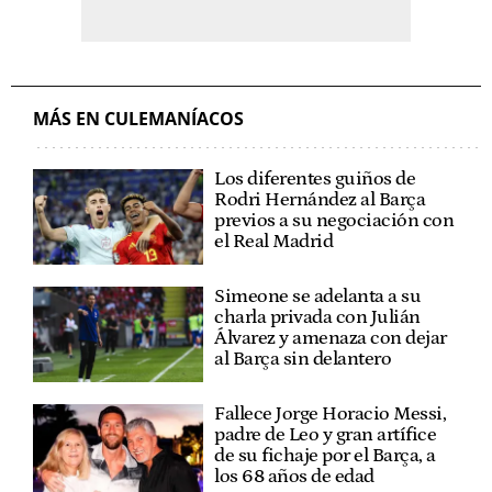
MÁS EN CULEMANÍACOS
Los diferentes guiños de
Rodri Hernández al Barça
previos a su negociación con
el Real Madrid
Simeone se adelanta a su
charla privada con Julián
Álvarez y amenaza con dejar
al Barça sin delantero
Fallece Jorge Horacio Messi,
padre de Leo y gran artífice
de su fichaje por el Barça, a
los 68 años de edad