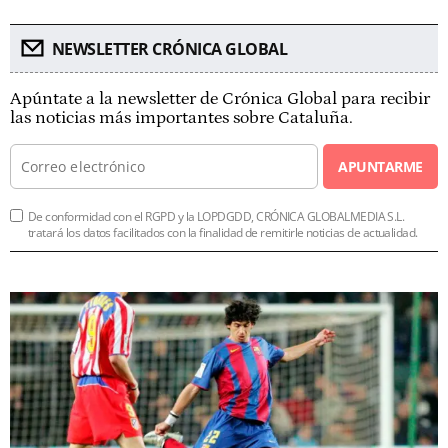
NEWSLETTER CRÓNICA GLOBAL
Apúntate a la newsletter de Crónica Global para recibir
las noticias más importantes sobre Cataluña.
APUNTARME
De conformidad con el RGPD y la LOPDGDD, CRÓNICA GLOBALMEDIA S.L.
tratará los datos facilitados con la finalidad de remitirle noticias de actualidad.