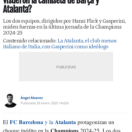
vistieron la camiseta de Barça y
Atalanta?
Los dos equipos, dirigidos por Hansi Flick y Gasperini,
miden fuerzas en la última jornada de la Champions
2024-25
Contenido relacionado:
La Atalanta, el club menos
italiano de Italia, con Gasperini como ideólogo
Ángel Álvarez
Publicada
29 enero 2025
14:02h
FC Barcelona
Atalanta
El
y la
protagonizan un
Champions
choque inédito en la
2024-25. Los dos