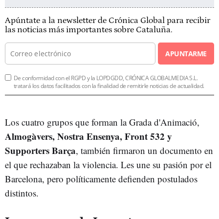
Apúntate a la newsletter de Crónica Global para recibir
las noticias más importantes sobre Cataluña.
APUNTARME
De conformidad con el RGPD y la LOPDGDD, CRÓNICA GLOBALMEDIA S.L.
tratará los datos facilitados con la finalidad de remitirle noticias de actualidad.
Los cuatro grupos que forman la Grada d'Animació,
Almogàvers, Nostra Ensenya, Front 532 y
Supporters Barça
, también firmaron un documento en
el que rechazaban la violencia. Les une su pasión por el
Barcelona, pero políticamente defienden postulados
distintos.