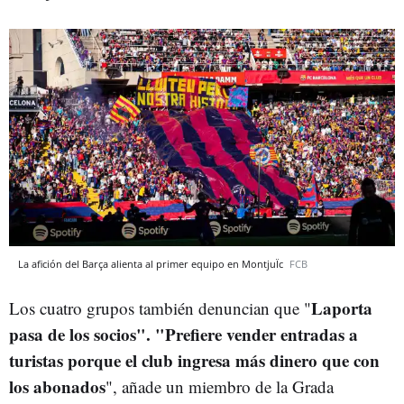
La afición del Barça alienta al primer equipo en MontjuÏc
FCB
Laporta
Los cuatro grupos también denuncian que "
pasa de los socios". "Prefiere vender entradas a
turistas porque el club ingresa más dinero que con
los abonados
", añade un miembro de la Grada