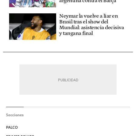
argentina contra el Barça
Neymar la vuelve a liar en
Brasil tras el show del
Mundial: asistencia decisiva
y tangana final
Secciones
PALCO