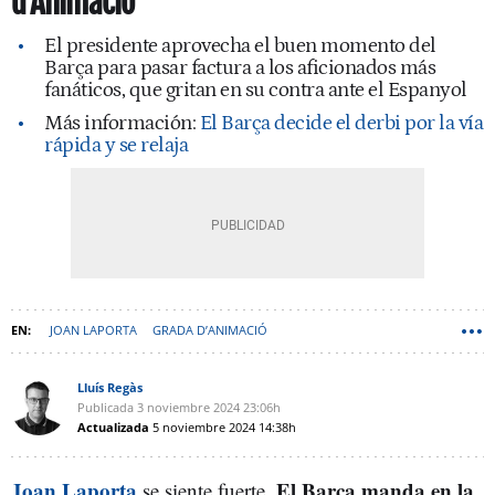
d'Animació
El presidente aprovecha el buen momento del
Barça para pasar factura a los aficionados más
fanáticos, que gritan en su contra ante el Espanyol
Más información:
El Barça decide el derbi por la vía
rápida y se relaja
JOAN LAPORTA
GRADA D’ANIMACIÓ
Lluís Regàs
Publicada
3 noviembre 2024
23:06h
Actualizada
5 noviembre 2024
14:38h
Joan Laporta
El Barça manda en la
se siente fuerte.