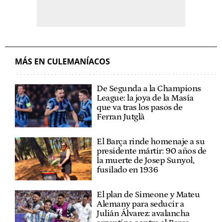
MÁS EN CULEMANÍACOS
De Segunda a la Champions
League: la joya de la Masía
que va tras los pasos de
Ferran Jutglà
El Barça rinde homenaje a su
presidente mártir: 90 años de
la muerte de Josep Sunyol,
fusilado en 1936
El plan de Simeone y Mateu
Alemany para seducir a
Julián Álvarez: avalancha