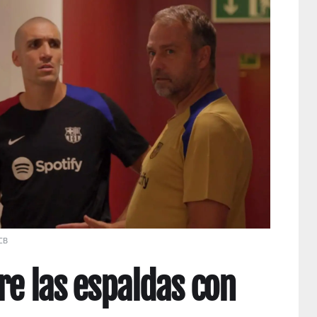
CB
re las espaldas con