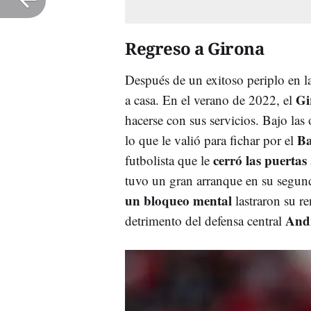
Regreso a Girona
Después de un exitoso periplo en 
Gi
a casa. En el verano de 2022, el
hacerse con sus servicios. Bajo las
Ba
lo que le valió para fichar por el
cerró las puertas
futbolista que le
tuvo un gran arranque en su segun
un bloqueo mental
lastraron su r
Andr
detrimento del defensa central