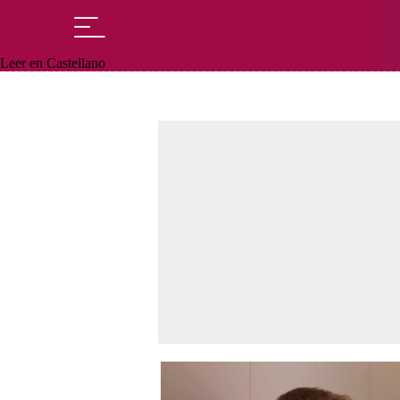
Leer en Castellano