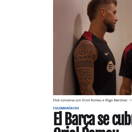
Flick conversa con Oriol Romeu e Iñigo Martínez
F
CULEMANÍACOS
El Barça se cub