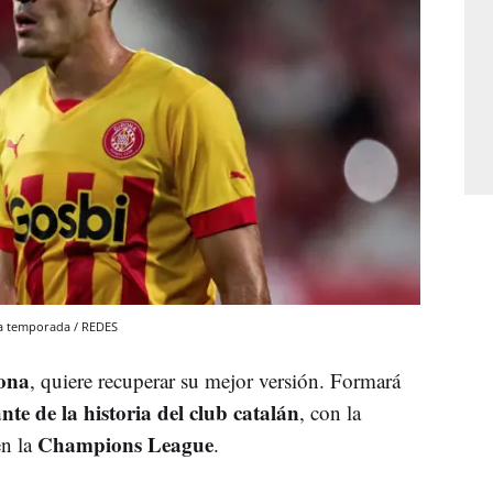
ta temporada / REDES
ona
, quiere recuperar su mejor versión. Formará
nte de la historia del club catalán
, con la
Champions League
en la
.