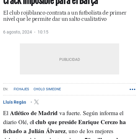
crack imposible para el Barça
El club rojiblanco contrata a un futbolista de primer
nivel que le permite dar un salto cualitativo
6 agosto, 2024
10:15
FICHAJES
CHOLO SIMEONE
Lluís Regàs
Atlético de Madrid
El
va fuerte. Según informa el
l club que preside Enrique Cerezo ha
diario Olé, e
fichado a Julián Álvarez
, uno de los mejores