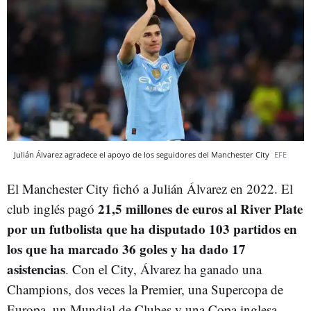
Julián Álvarez agradece el apoyo de los seguidores del Manchester City
EFE
El Manchester City fichó a Julián Álvarez en 2022. El
21,5 millones de euros al River Plate
club inglés pagó
por un futbolista que ha disputado 103 partidos en
los que ha marcado 36 goles y ha dado 17
asistencias
. Con el City, Álvarez ha ganado una
Champions, dos veces la Premier, una Supercopa de
Europa, un Mundial de Clubes y una Copa inglesa.