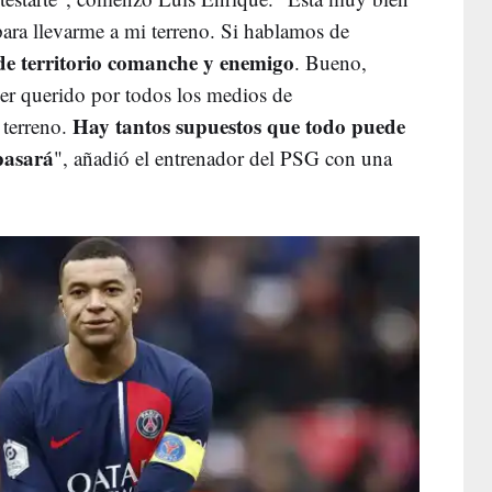
 para llevarme a mi terreno. Si hablamos de
e territorio comanche y enemigo
. Bueno,
r querido por todos los medios de
Hay tantos supuestos que todo puede
 terreno.
pasará
", añadió el entrenador del PSG con una