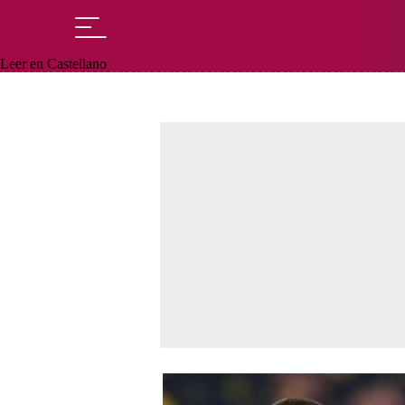
Leer en Castellano