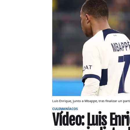
Luis Enrique, junto a Mbappe, tras finalizar un par
CULEMANÍACOS
Vídeo: Luis Enr