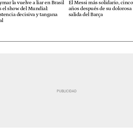
mar la vuelve a liar en Brasil
El Messi más solidario, cinc
s el show del Mundial:
años después de su dolorosa
stencia decisiva y tangana
salida del Barça
al