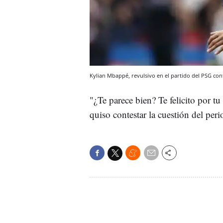
Kylian Mbappé, revulsivo en el partido del PSG con
"¿Te parece bien? Te felicito por t
quiso contestar la cuestión del peri