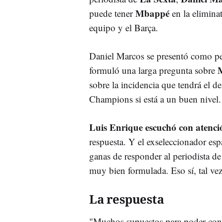
Mbappé
puede tener
en la elimina
equipo y el Barça.
Daniel Marcos se presentó como pe
formuló una larga pregunta sobre
sobre la incidencia que tendrá el de
Champions si está a un buen nivel.
Luis Enrique escuchó con atenci
respuesta. Y el exseleccionador es
ganas de responder al periodista d
muy bien formulada. Eso sí, tal v
La respuesta
"Muchos supuestos para poder cont