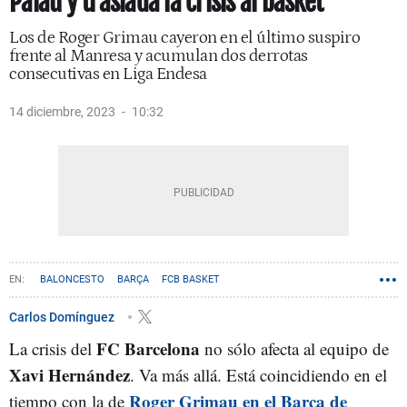
Palau y traslada la crisis al basket
Los de Roger Grimau cayeron en el último suspiro
frente al Manresa y acumulan dos derrotas
consecutivas en Liga Endesa
14 diciembre, 2023
10:32
BALONCESTO
BARÇA
FCB BASKET
Carlos Domínguez
FC Barcelona
La crisis del
no sólo afecta al equipo de
Xavi Hernández
. Va más allá. Está coincidiendo en el
Roger Grimau en el Barça de
tiempo con la de