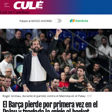
Leer en Castellano
Pásate al MODO AHORRO
Roger Grimau, durante el partido contra el Manresa en el Palau
EFE
El Barça pierde por primera vez en el