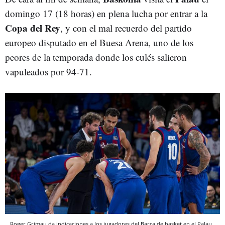
domingo 17 (18 horas) en plena lucha por entrar a la
Copa del Rey
, y con el mal recuerdo del partido
europeo disputado en el Buesa Arena, uno de los
peores de la temporada donde los culés salieron
vapuleados por 94-71.
Roger Grimau da indicaciones a los jugadores del Barça de basket en el Palau