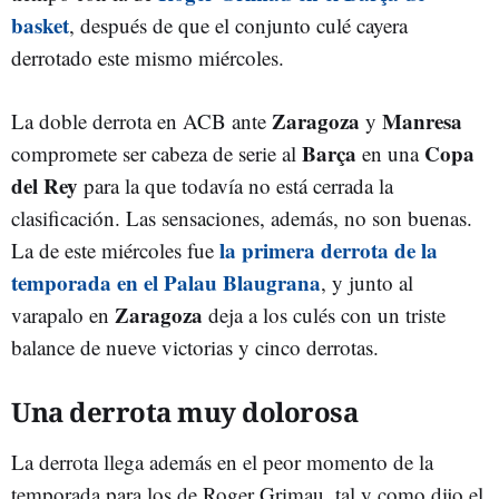
basket
, después de que el conjunto culé cayera
derrotado este mismo miércoles.
Zaragoza
Manresa
La doble derrota en ACB ante
y
Barça
Copa
compromete ser cabeza de serie al
en una
del Rey
para la que todavía no está cerrada la
clasificación. Las sensaciones, además, no son buenas.
la primera derrota de la
La de este miércoles fue
temporada en el Palau Blaugrana
, y junto al
Zaragoza
varapalo en
deja a los culés con un triste
balance de nueve victorias y cinco derrotas.
Una derrota muy dolorosa
La derrota llega además en el peor momento de la
temporada para los de Roger Grimau, tal y como dijo el