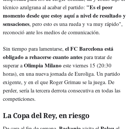
"Es el peor
técnico azulgrana al acabar el partido:
momento desde que estoy aquí a nivel de resultado y
sensaciones
, pero esto es una rueda y va muy rápido",
reconoció ante los medios de comunicación.
el FC Barcelona está
Sin tiempo para lamentarse,
obligado a rehacerse cuanto antes
para tratar de
Olimpia Milano
superar a
este viernes 15 (20:30
horas), en una nueva jornada de Euroliga. Un partido
exigente, y en el que Roger Grimau se la juega. De
perder, sería la tercera derrota consecutiva en todas las
competiciones.
La Copa del Rey, en riesgo
Baskonia
Palau
De cara al fin de semana,
visita el
el