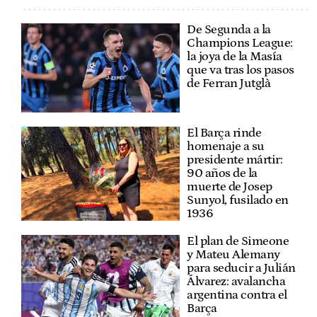
De Segunda a la
Champions League:
la joya de la Masía
que va tras los pasos
de Ferran Jutglà
El Barça rinde
homenaje a su
presidente mártir:
90 años de la
muerte de Josep
Sunyol, fusilado en
1936
El plan de Simeone
y Mateu Alemany
para seducir a Julián
Álvarez: avalancha
argentina contra el
Barça