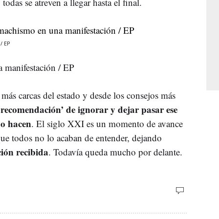
todas se atreven a llegar hasta el final.
/ EP
a manifestación / EP
más carcas del estado y desde los consejos más
recomendación’ de ignorar y dejar pasar ese
‘
ño hacen
. El siglo XXI es un momento de avance
 que todos no lo acaban de entender, dejando
ión recibida
. Todavía queda mucho por delante.