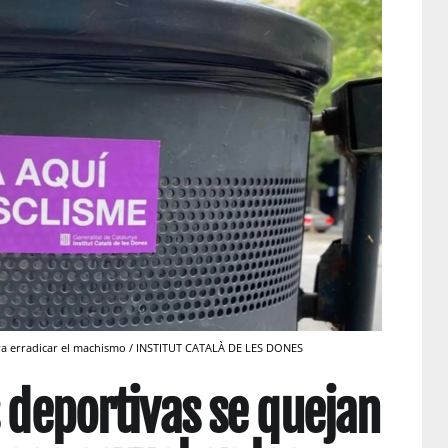
ara erradicar el machismo / INSTITUT CATALÀ DE LES DONES
s deportivas se quejan