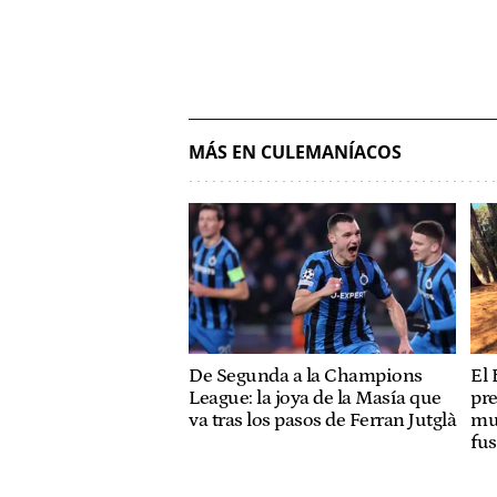
MÁS EN CULEMANÍACOS
De Segunda a la Champions
El 
League: la joya de la Masía que
pre
va tras los pasos de Ferran Jutglà
mue
fus