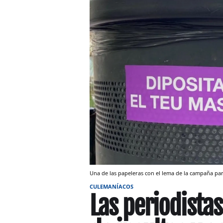
Una de las papeleras con el lema de la campaña p
CULEMANÍACOS
Las periodista