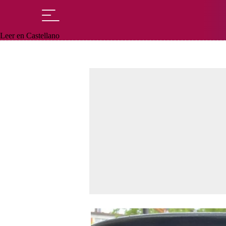
Leer en Castellano