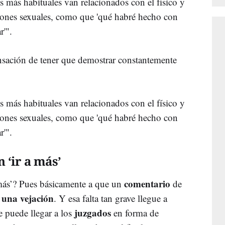
 más habituales van relacionados con el físico y
iones sexuales, como que 'qué habré hecho con
r'".
sación de tener que demostrar constantemente
 más habituales van relacionados con el físico y
iones sexuales, como que 'qué habré hecho con
r'".
 ‘ir a más’
comentario
a más’? Pues básicamente a que un
de
 una vejación
. Y esa falta tan grave llegue a
juzgados
e puede llegar a los
en forma de