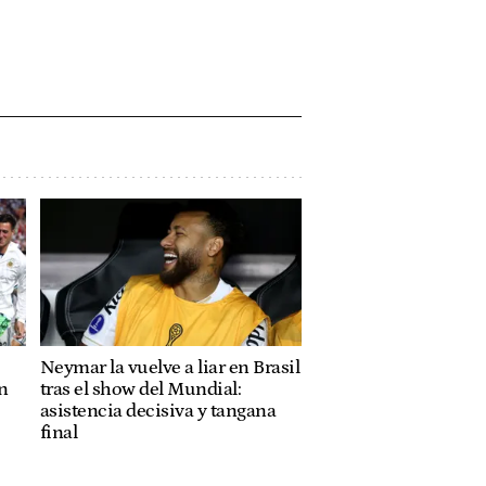
Neymar la vuelve a liar en Brasil
n
tras el show del Mundial:
asistencia decisiva y tangana
final