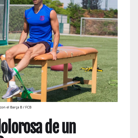
con el Barça B / FCB
dolorosa de un