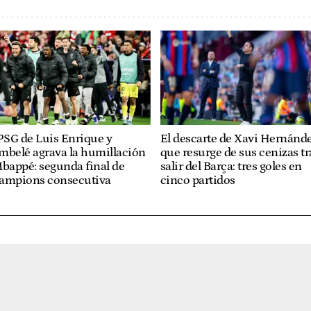
PSG de Luis Enrique y
El descarte de Xavi Hernánd
mbelé agrava la humillación
que resurge de sus cenizas tr
bappé: segunda final de
salir del Barça: tres goles en
ampions consecutiva
cinco partidos