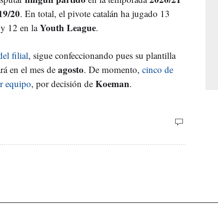
19/20
. En total, el pivote catalán ha jugado 13
Youth League
y 12 en la
.
l filial
, sigue confeccionando pues su plantilla
agosto
ará en el mes de
. De momento,
cinco de
Koeman
er equipo
, por decisión de
.