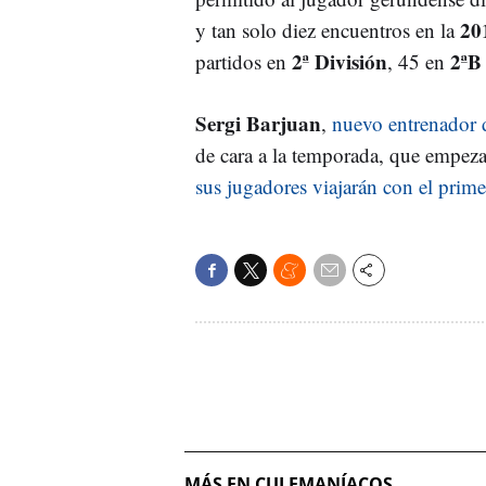
20
y tan solo diez encuentros en la
2ª División
2ªB
partidos en
, 45 en
Sergi Barjuan
,
nuevo entrenador de
de cara a la temporada, que empez
sus jugadores viajarán con el prim
MÁS EN CULEMANÍACOS