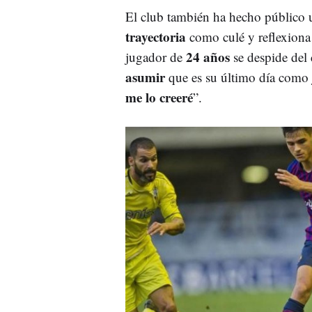
El club también ha hecho público u
trayectoria
como culé y reflexiona
24 años
jugador de
se despide del 
asumir
que es su último día como 
me lo creeré
”.