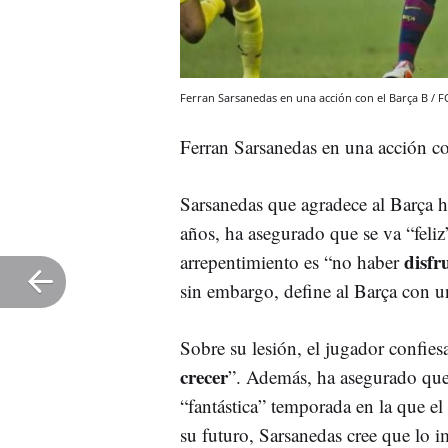
Ferran Sarsanedas en una acción con el Barça B / F
Ferran Sarsanedas en una acción c
Sarsanedas que agradece al Barça h
años, ha asegurado que se va “feli
disfr
arrepentimiento es “no haber
sin embargo, define al Barça con u
Sobre su lesión, el jugador confies
crecer
”. Además, ha asegurado qu
“fantástica” temporada en la que el 
su futuro, Sarsanedas cree que lo i