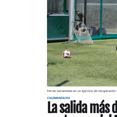
Ferran Sarsanedas en un ejercicio de recuperación 
CULEMANÍACOS
La salida más 