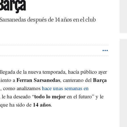
Barça
 Sarsanedas después de 14 años en el club
legada de la nueva temporada, hacía público ayer
Ferran Sarsanedas
Barça
miento a
, canterano del
o, como analizamos
hace unas semanas en
todo lo mejor
a le ha deseado “
en el futuro” y le
14 años
 que ha sido de
.