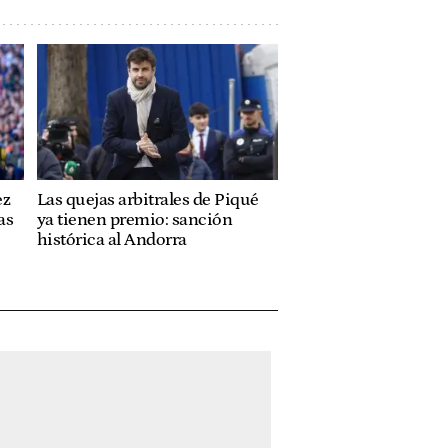
ez
Las quejas arbitrales de Piqué
as
ya tienen premio: sanción
histórica al Andorra