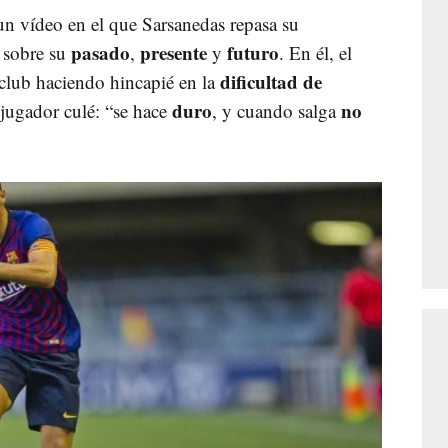
n vídeo en el que Sarsanedas repasa su
pasado
presente
futuro
 sobre su
,
y
. En él, el
dificultad de
club haciendo hincapié en la
duro
no
jugador culé: “se hace
, y cuando salga