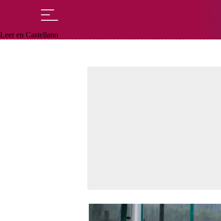
Leer en Castellano