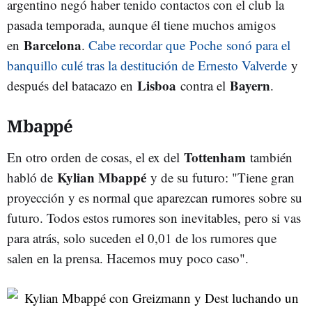
argentino negó haber tenido contactos con el club la
pasada temporada, aunque él tiene muchos amigos
Barcelona
en
.
Cabe recordar que Poche sonó para el
banquillo culé tras la destitución de Ernesto Valverde
y
Lisboa
Bayern
después del batacazo en
contra el
.
Mbappé
Tottenham
En otro orden de cosas, el ex del
también
Kylian Mbappé
habló de
y de su futuro: "Tiene gran
proyección y es normal que aparezcan rumores sobre su
futuro. Todos estos rumores son inevitables, pero si vas
para atrás, solo suceden el 0,01 de los rumores que
salen en la prensa. Hacemos muy poco caso".