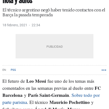
hola y adiós”
El técnico argentino negó haber tenido contactos con el
Barça la pasada temporada
18 febrero, 2021
22:34
PSG
Leo Messi
El futuro de
fue uno de los temas más
FC
comentados en las semanas previas al duelo entre
Barcelona
París Saint-Germain
y
.
Sobre todo por
Mauricio Pochettino
parte parisina
. El técnico
y