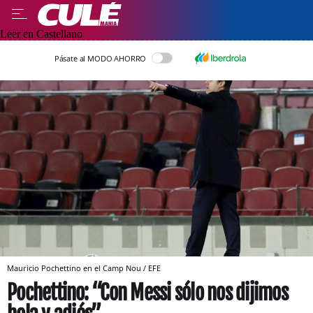
Leer en Castellano
Pásate al MODO AHORRO
Mauricio Pochettino en el Camp Nou / EFE
Pochettino: “Con Messi sólo nos dijimos