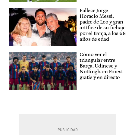
Fallece Jorge
Horacio Messi,
padre de Leo y gran
artífice de su fichaje
por el Barça, a los 68
años de edad
Cómo ver el
triangular entre
Barça, Udinese y
Nottingham Forest
gratis y en directo