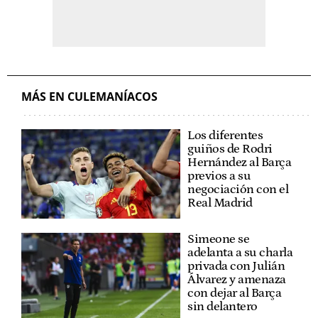
MÁS EN CULEMANÍACOS
Los diferentes
guiños de Rodri
Hernández al Barça
previos a su
negociación con el
Real Madrid
Simeone se
adelanta a su charla
privada con Julián
Álvarez y amenaza
con dejar al Barça
sin delantero