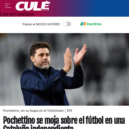
Leer en Castellano
Pásate al MODO AHORRO
Pochettino, en su etapa en el Tottenham | EFE
Pochettino se moja sobre el fútbol en una