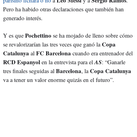
Leo Messi
Sergio Ramos
parisino fichará o no
a
y a
.
Pero ha habido otras declaraciones que también han
generado interés.
Pochettino
Y es que
se ha mojado de lleno sobre cómo
Copa
se revalorizarían las tres veces que ganó la
Catalunya
FC Barcelona
al
cuando era entrenador del
RCD Espanyol
AS
en la entrevista para el
: “Ganarle
Barcelona
Copa Catalunya
tres finales seguidas al
, la
va a tener un valor enorme quizás en el futuro”.