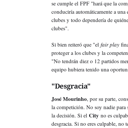
se cumple el FPF "hará que la comp
conduciría automáticamente a una 
clubes y todo dependería de quiéne
clubes".
Si bien reiteró que "el
fair play
fin
proteger a los clubes y la compete
"No tendrán diez o 12 partidos men
equipo hubiera tenido una oportun
"Desgracia"
José Mourinho
, por su parte, con
la competición. No soy nadie para s
City
la decisión. Si el
no es culpab
desgracia. Si no eres culpable, no t