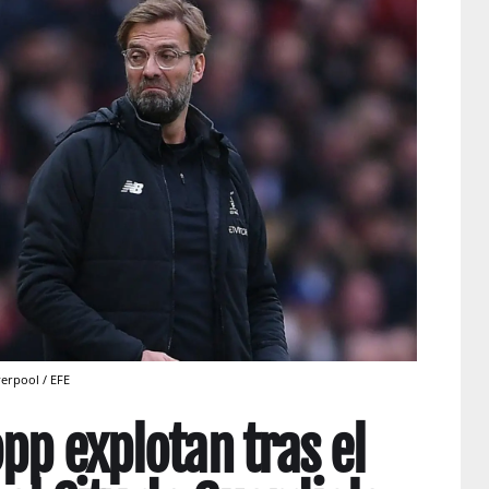
erpool / EFE
pp explotan tras el