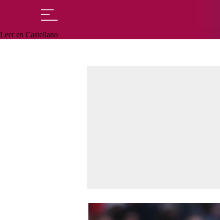
Leer en Castellano