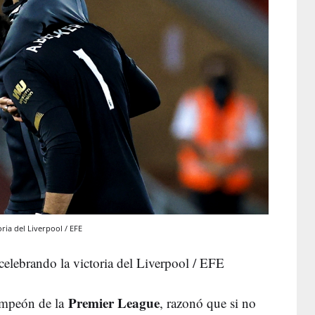
ria del Liverpool / EFE
elebrando la victoria del Liverpool / EFE
Premier League
ampeón de la
, razonó que si no