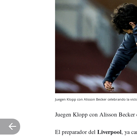
Juegen Klopp con Alisson Becker celebrando la victo
Juegen Klopp con Alisson Becker c
Liverpool
El preparador del
, ya c