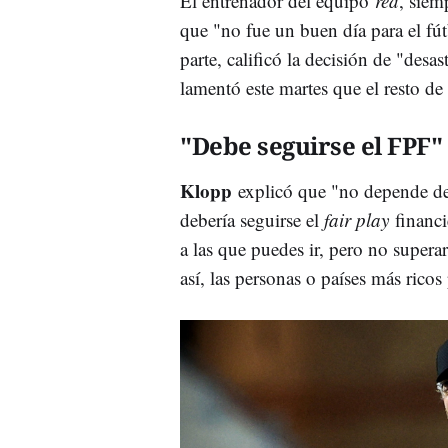
El entrenador del equipo
red
, siem
que "no fue un buen día para el fút
parte, calificó la decisión de "desas
lamentó este martes que el resto de 
"Debe seguirse el FPF"
Klopp
explicó que "no depende de
debería seguirse el
fair play
financ
a las que puedes ir, pero no superar
así, las personas o países más rico