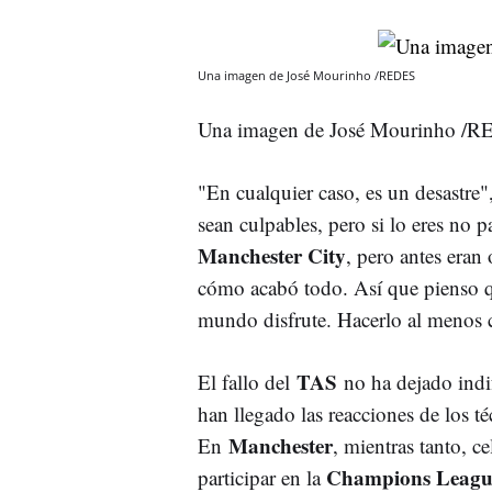
Una imagen de José Mourinho /REDES
Una imagen de José Mourinho /
"En cualquier caso, es un desastre
sean culpables, pero si lo eres no 
Manchester City
, pero antes eran
cómo acabó todo. Así que pienso que
mundo disfrute. Hacerlo al menos c
TAS
El fallo del
no ha dejado indi
han llegado las reacciones de los t
Manchester
En
, mientras tanto, ce
Champions Leag
participar en la