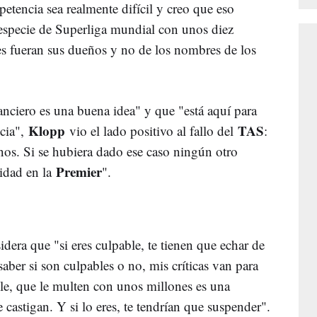
etencia sea realmente difícil y creo que eso
especie de Superliga mundial con unos diez
s fueran sus dueños y no de los nombres de los
anciero es una buena idea" y que "está aquí para
Klopp
TAS
ncia",
vio el lado positivo al fallo del
:
os. Si se hubiera dado ese caso ningún otro
Premier
idad en la
".
sidera que "si eres culpable, te tienen que echar de
aber si son culpables o no, mis críticas van para
le, que le multen con unos millones es una
e castigan. Y si lo eres, te tendrían que suspender".