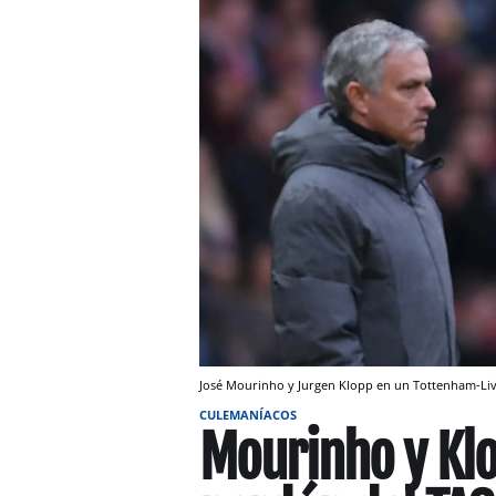
José Mourinho y Jurgen Klopp en un Tottenham-Liv
CULEMANÍACOS
Mourinho y Klo