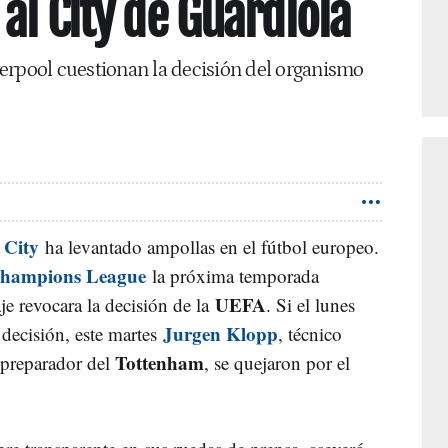
al City de Guardiola
erpool cuestionan la decisión del organismo
 City
ha levantado ampollas en el fútbol europeo.
hampions League
la próxima temporada
UEFA
je revocara la decisión de la
. Si el lunes
Jurgen Klopp
a decisión, este martes
, técnico
Tottenham
 preparador del
, se quejaron por el