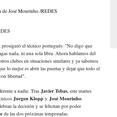
REDES
", prosiguió el técnico portugués: "No digo que
pagas nada, ni una sola libra. Ahora hablamos del
 otros clubes en situaciones similares y ya sabemos
 lo mejor es abrir las puertas y dejar que todo el
on libertad".
Javier Tebas
ferente a nadie. Tras
, este martes
Jurgen Klopp
José Mourinho
écnicos
y
.
lebran la decisión y se felicitan por poder
ue
de las dos próximas temporadas.