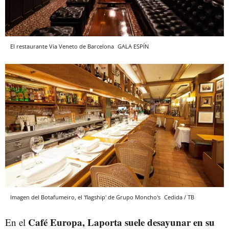
El restaurante Via Veneto de Barcelona
GALA ESPÍN
Imagen del Botafumeiro, el 'flagship' de Grupo Moncho's
Cedida / TB
Café Europa, Laporta suele desayunar en su
En el