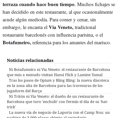
terraza cuando hace buen tiempo
. Muchos fichajes se
han decidido en este restaurante, al que ocasionalmente
acude algún mediodía. Para comer y cenar, sin
Via Veneto,
embargo, le encanta el
tradicional
restaurante barcelonés con influencia parisina, o el
Botafumeiro,
referencia para los amantes del marisco.
Noticias relacionadas
Ni Botafumeiro ni Via Veneto: el restaurante de Barcelona
que más a menudo visitan Hansi Flick y Lamine Yamal
Tras los pasos de Opium y Bling Bling: la nueva discoteca
en la zona alta de Barcelona para las travesuras de los
jugadores del Barça
Ni Tritón ni Via Veneto: el dueño de un restaurante de
Barcelona que tuvo 'enchufe' con Fermín el día de su 'hat-
trick'
La nueva vía de negocio de Laporta con el Camp Nou: un
parking de 3.000 plazas abierto al vecindario