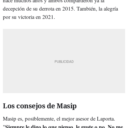
hace muchos años y ambos compartieron ya la
decepción de su derrota en 2015. También, la alegría
por su victoria en 2021.
Los consejos de Masip
Masip es, posiblemente, el mejor asesor de Laporta.
Siempre le digo lo que pienso, le guste o no. No me
"