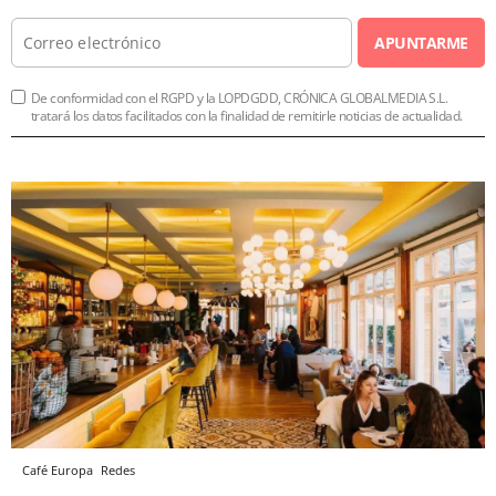
APUNTARME
De conformidad con el RGPD y la LOPDGDD, CRÓNICA GLOBALMEDIA S.L.
tratará los datos facilitados con la finalidad de remitirle noticias de actualidad.
Café Europa
Redes