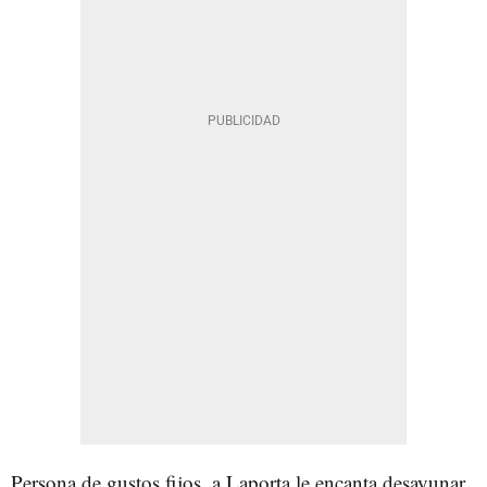
Persona de gustos fijos, a Laporta le encanta desayunar