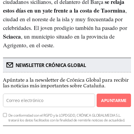
se relaja
ciudadanos sicilianos, el delantero del Barça
estos días en un yate frente a la costa de
Taormina
,
ciudad en el noreste de la isla y muy frecuentada por
celebridades. El joven prodigio también ha pasado por
Sciacca
, un municipio situado en la provincia de
Agrigento, en el oeste.
NEWSLETTER CRÓNICA GLOBAL
Apúntate a la newsletter de Crónica Global para recibir
las noticias más importantes sobre Cataluña.
APUNTARME
De conformidad con el RGPD y la LOPDGDD, CRÓNICA GLOBALMEDIA S.L.
tratará los datos facilitados con la finalidad de remitirle noticias de actualidad.