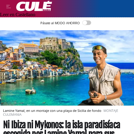
Leer en Castellano
Pásate al MODO AHORRO
Lamine Yamal, en un montaje con una playa de Sicilia de fondo
MONTAJE
CULEMANIA
Ni Ibiza ni Mykonos: la isla paradisíaca