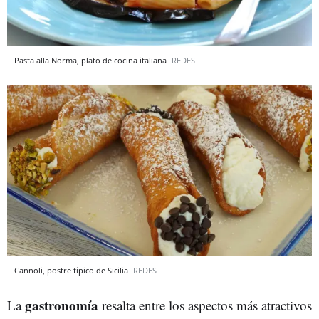
Pasta alla Norma, plato de cocina italiana
REDES
Cannoli, postre típico de Sicilia
REDES
gastronomía
La
resalta entre los aspectos más atractivos