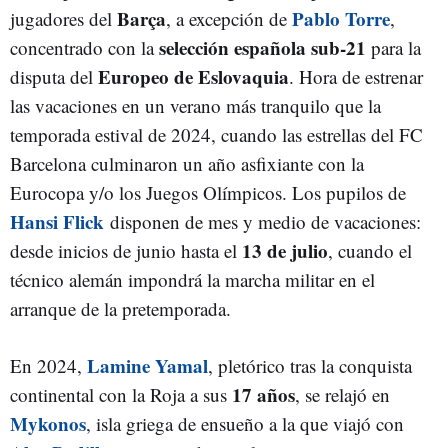
Barça
Pablo Torre
jugadores del
, a excepción de
,
selección española sub-21
concentrado con la
para la
Europeo de Eslovaquia
disputa del
. Hora de estrenar
las vacaciones en un verano más tranquilo que la
temporada estival de 2024, cuando las estrellas del FC
Barcelona culminaron un año asfixiante con la
Eurocopa y/o los Juegos Olímpicos. Los pupilos de
Hansi Flick
disponen de mes y medio de vacaciones:
13 de julio
desde inicios de junio hasta el
, cuando el
técnico alemán impondrá la marcha militar en el
arranque de la pretemporada.
Lamine Yamal
En 2024,
, pletórico tras la conquista
17 años
continental con la Roja a sus
, se relajó en
Mykonos
, isla griega de ensueño a la que viajó con