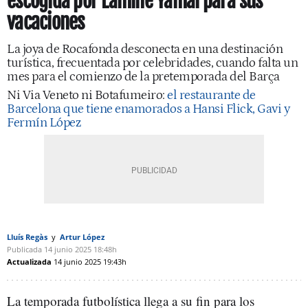
escogida por Lamine Yamal para sus
vacaciones
La joya de Rocafonda desconecta en una destinación
turística, frecuentada por celebridades, cuando falta un
mes para el comienzo de la pretemporada del Barça
Ni Via Veneto ni Botafumeiro:
el restaurante de
Barcelona que tiene enamorados a Hansi Flick, Gavi y
Fermín López
Lluís Regàs
Artur López
Publicada
14 junio 2025
18:48h
Actualizada
14 junio 2025
19:43h
La temporada futbolística llega a su fin para los