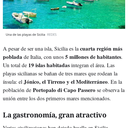
Una de las playas de Sicilia
REDES
cuarta región más
A pesar de ser una isla, Sicilia es la
poblada
5 millones de habitantes
de Italia, con unos
.
19 islas habitadas
Un total de
integran el área. Las
playas sicilianas se bañan de tres mares que rodean la
Jónico, el Tirreno y el Mediterráneo
ínsula: el
. En la
Portopalo di Capo Passero
población de
se observa la
unión entre los dos primeros mares mencionados.
La gastronomía, gran atractivo
Varias civilizaciones han dejado huella en Sicilia,