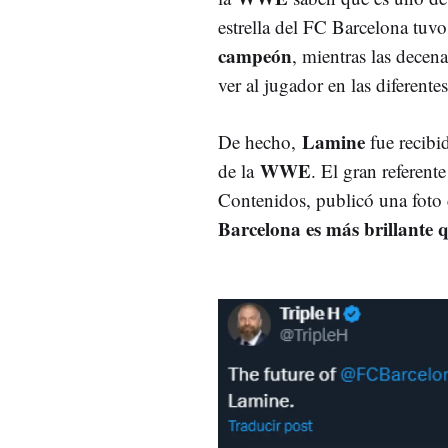
estrella del FC Barcelona tuv
campeón
, mientras las decen
ver al jugador en las diferente
Lamine
De hecho,
fue recib
WWE
de la
. El gran referent
Contenidos, publicó una foto 
Barcelona es más brillante 