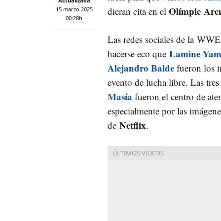
Actualizada
Olímpic Are
dieran cita en el
15 marzo 2025
00:28h
Las redes sociales de la WW
Lamine Yama
hacerse eco que
Alejandro Balde
fueron los i
evento de lucha libre. Las tres
Masía
fueron el centro de aten
especialmente por las imágene
Netflix
de
.