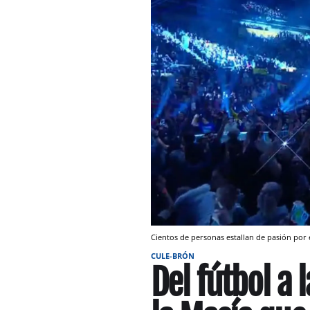
Cientos de personas estallan de pasión po
CULE-BRÓN
Del fútbol a 