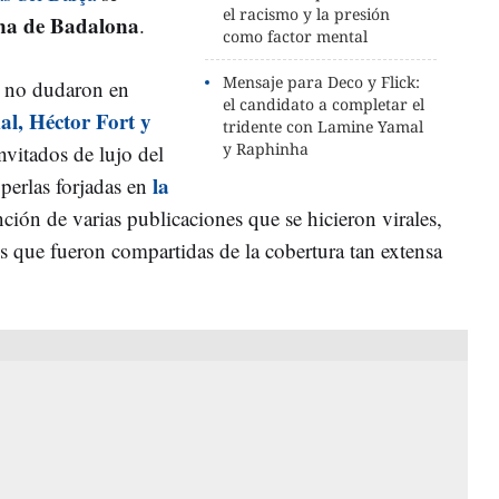
el racismo y la presión
na de Badalona
.
como factor mental
Mensaje para Deco y Flick:
E no dudaron en
el candidato a completar el
l, Héctor Fort y
tridente con Lamine Yamal
y Raphinha
nvitados de lujo del
la
 perlas forjadas en
ción de varias publicaciones que se hicieron virales,
s que fueron compartidas de la cobertura tan extensa