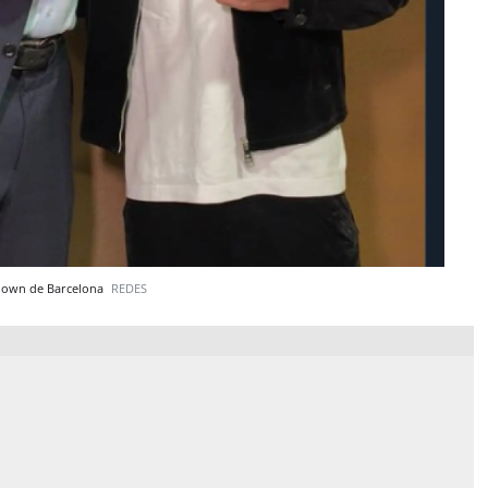
kdown de Barcelona
REDES