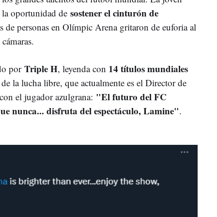
sostener el cinturón de
o la oportunidad de
as de personas en Olímpic Arena gritaron de euforia al
s cámaras.
Triple H
14 títulos mundiales
ido por
, leyenda con
e de la lucha libre, que actualmente es el Director de
"El futuro del FC
con el jugador azulgrana:
que nunca... disfruta del espectáculo, Lamine"
.