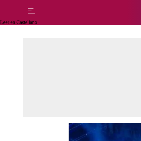
Leer en Castellano