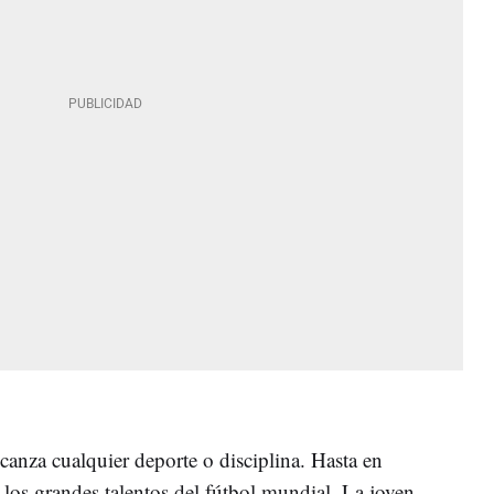
canza cualquier deporte o disciplina. Hasta en
los grandes talentos del fútbol mundial. La joven