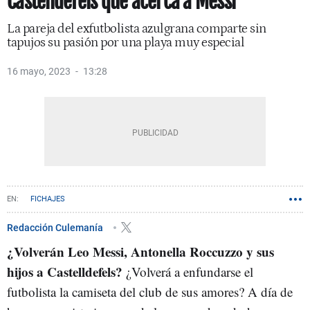
Castelldefels que acerca a Messi
La pareja del exfutbolista azulgrana comparte sin
tapujos su pasión por una playa muy especial
16 mayo, 2023
13:28
FICHAJES
Redacción Culemanía
¿Volverán Leo Messi, Antonella Roccuzzo y sus
hijos a Castelldefels?
¿Volverá a enfundarse el
futbolista la camiseta del club de sus amores? A día de