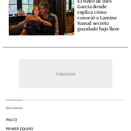
El vídeo de Inés
García donde
explica cómo
conoció a Lamine
Yamal: secreto
guardado bajo llave
Secciones
PALCO
PRIMER EQUIPO