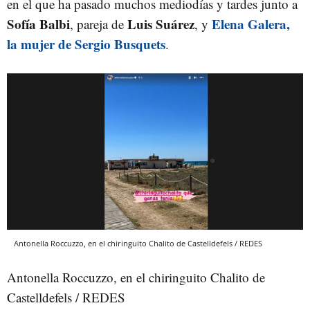
en el que ha pasado muchos mediodías y tardes junto a
Sofía Balbi
Luis Suárez
Elena Galera,
, pareja de
, y
la mujer de Sergio Busquets
.
Antonella Roccuzzo, en el chiringuito Chalito de Castelldefels / REDES
Antonella Roccuzzo, en el chiringuito Chalito de
Castelldefels / REDES