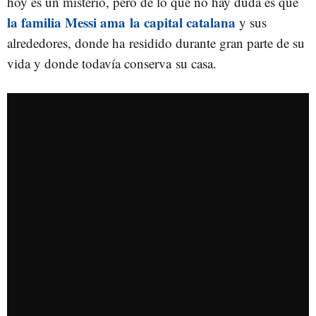
hoy es un misterio, pero de lo que no hay duda es que
la familia Messi ama la capital catalana
y sus
alrededores, donde ha residido durante gran parte de su
vida y donde todavía conserva su casa.