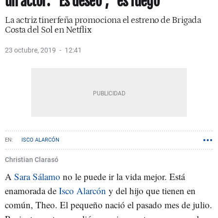
un actor: "Es deseo", "es fuego"
La actriz tinerfeña promociona el estreno de Brigada
Costa del Sol en Netflix
23 octubre, 2019
12:41
ISCO ALARCÓN
Christian Clarasó
A
Sara Sálamo
no le puede ir la vida mejor. Está
enamorada de
Isco Alarcón
y del hijo que tienen en
común, Theo. El pequeño nació el pasado mes de julio.