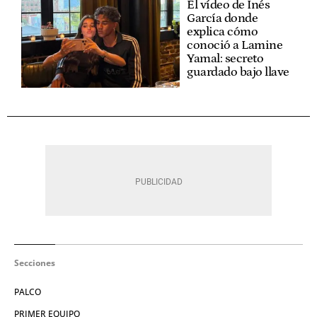
El vídeo de Inés
García donde
explica cómo
conoció a Lamine
Yamal: secreto
guardado bajo llave
Secciones
PALCO
PRIMER EQUIPO