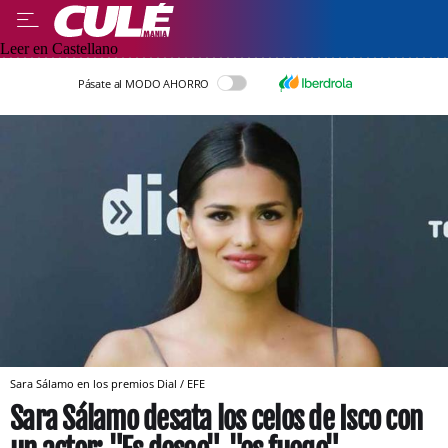
Leer en Castellano
Pásate al MODO AHORRO
Sara Sálamo en los premios Dial / EFE
Sara Sálamo desata los celos de Isco con