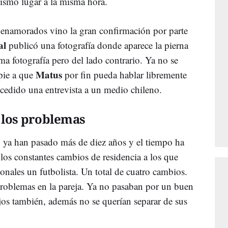
mismo lugar a la misma hora.
s enamorados vino la gran confirmación por parte
al
publicó una fotografía donde aparece la pierna
a fotografía pero del lado contrario. Ya no se
Matus
pie a que
por fin pueda hablar libremente
ncedido una entrevista a un medio chileno.
los problemas
 ya han pasado más de diez años y el tiempo ha
os constantes cambios de residencia a los que
onales un futbolista. Un total de cuatro cambios.
problemas en la pareja. Ya no pasaban por un buen
jos también, además no se querían separar de sus