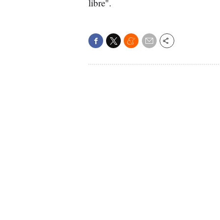
libre".