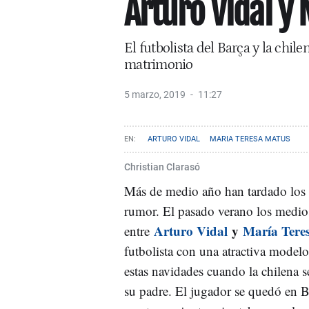
Arturo Vidal y
El futbolista del Barça y la chil
matrimonio
5 marzo, 2019
11:27
ARTURO VIDAL
MARIA TERESA MATUS
Christian Clarasó
Más de medio año han tardado los p
rumor. El pasado verano los medios
Arturo Vidal
y
María Tere
entre
futbolista con una atractiva model
estas navidades cuando la chilena se
su padre. El jugador se quedó en 