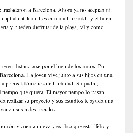
e trasladaron a Barcelona. Ahora ya no aceptan ni
 capital catalana. Les encanta la comida y el buen
rta y pueden disfrutar de la playa, tal y como
eren distanciarse por el bien de los niños. Por
Barcelona
. La joven vive junto a sus hijos en una
, a pocos kilómetros de la ciudad. Su padre,
el tiempo que quiera. El mayor tiempo lo pasan
a realizar su proyecto y sus estudios le ayuda una
ver en sus redes sociales.
orrón y cuenta nueva y explica que está "feliz y