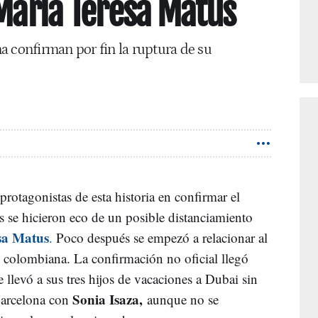
 María Teresa Matus
ena confirman por fin la ruptura de su
rotagonistas de esta historia en confirmar el
 se hicieron eco de un posible distanciamiento
sa Matus
.
Poco después se empezó a relacionar al
o colombiana. La confirmación no oficial llegó
 llevó a sus tres hijos de vacaciones a Dubai sin
Sonia Isaza,
Barcelona con
aunque no se