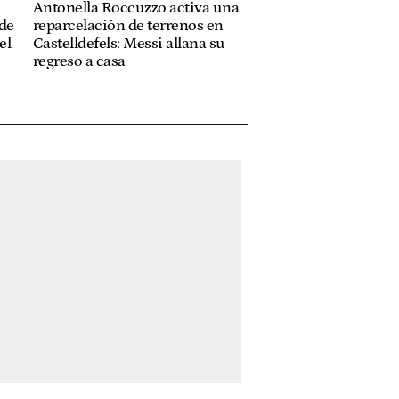
Antonella Roccuzzo activa una
 de
reparcelación de terrenos en
el
Castelldefels: Messi allana su
regreso a casa