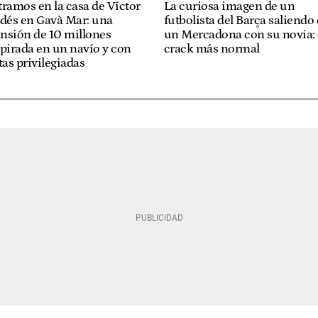
ramos en la casa de Víctor
La curiosa imagen de un
ldés en Gavà Mar: una
futbolista del Barça saliendo
nsión de 10 millones
un Mercadona con su novia: 
pirada en un navío y con
crack más normal
tas privilegiadas