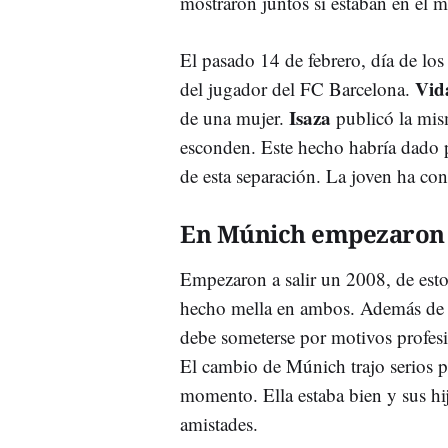
mostraron juntos si estaban en el 
El pasado 14 de febrero, día de lo
Vid
del jugador del FC Barcelona.
Isaza
de una mujer.
publicó la mism
esconden. Este hecho habría dado 
de esta separación. La joven ha co
En Múnich empezaron 
Empezaron a salir un 2008, de esto
hecho mella en ambos. Además de l
debe someterse por motivos profesi
El cambio de Múnich trajo serios 
momento. Ella estaba bien y sus hi
amistades.