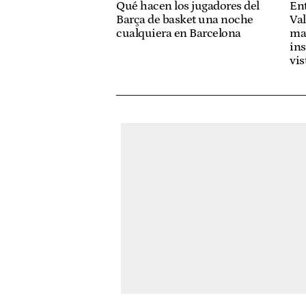
Qué hacen los jugadores del
Ent
Barça de basket una noche
Va
cualquiera en Barcelona
ma
ins
vis