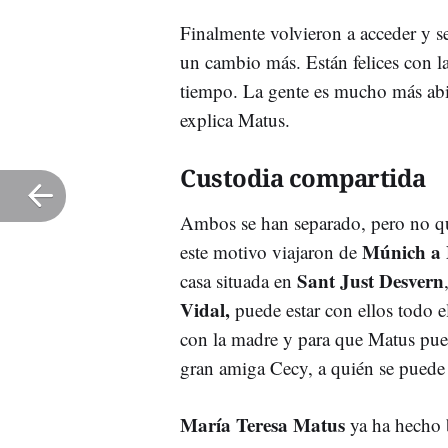
Finalmente volvieron a acceder y s
un cambio más. Están felices con la
tiempo. La gente es mucho más abie
explica Matus.
Custodia compartida
Ambos se han separado, pero no qui
Múnich a 
este motivo viajaron de
Sant Just Desvern
casa situada en
Vidal,
puede estar con ellos todo 
con la madre y para que Matus pued
gran amiga Cecy, a quién se puede 
María Teresa Matus
ya ha hecho b