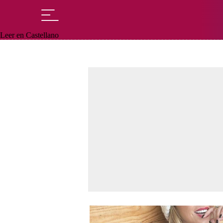
Leer en Castellano