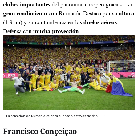
clubes importantes
del panorama europeo gracias a su
gran rendimiento
altura
con Rumanía. Destaca por su
duelos aéreos
(1,91m) y su contundencia en los
.
mucha proyección
Defensa con
.
La selección de Rumanía celebra el pase a octavos de final
FRF
Francisco Conçeiçao