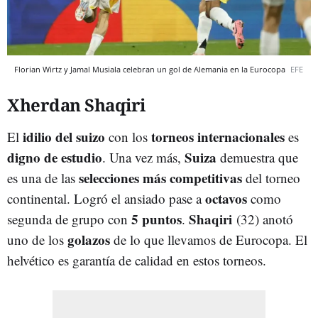
Florian Wirtz y Jamal Musiala celebran un gol de Alemania en la Eurocopa
EFE
Xherdan Shaqiri
idilio del suizo
torneos internacionales
El
con los
es
digno de estudio
Suiza
. Una vez más,
demuestra que
selecciones más competitivas
es una de las
del torneo
octavos
continental. Logró el ansiado pase a
como
5 puntos
Shaqiri
segunda de grupo con
.
(32) anotó
golazos
uno de los
de lo que llevamos de Eurocopa. El
helvético es garantía de calidad en estos torneos.