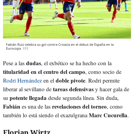
Fabián Ruiz celebra su gol contra Croacia en el debut de España en la
Eurocopa
EFE
dudas
Pese a las
, el exbético se ha hecho con la
titularidad en el centro del campo
, como socio de
doble pivote
Rodri Hernández
en el
. Rodri permite
tareas defensivas
liberar al sevillano de
y hacer gala de
potente llegada
su
desde segunda línea. Sin duda,
Fabián
revelaciones del torneo
es una de las
, como
Marc Cucurella
también lo está siendo el exazulgrana
.
Florian Wirtz