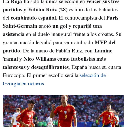
La Roja
vencer sus tres
ha sido la única selección en
partidos y Fabián Ruiz (28)
es uno de los baluartes
combinado español
Paris
del
. El centrocampista del
Saint-Germain
un gol
repartió una
anotó
y
asistencia
en el duelo inaugural frente a los croatas. Su
MVP del
gran actuación le valió para ser nombrado
partido
Lamine
. De la mano de Fabián Ruiz, con
Yamal
Nico Williams como futbolistas más
y
talentosos y desequilibrantes
, España busca su cuarta
Eurocopa. El primer escollo será la
selección de
Georgia en octavos
.