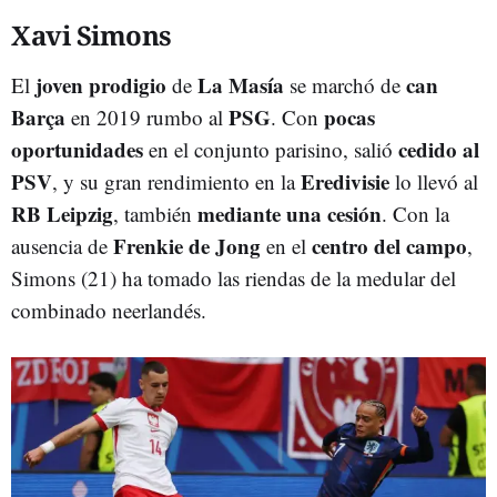
Xavi Simons
joven prodigio
La Masía
can
El
de
se marchó de
Barça
PSG
pocas
en 2019 rumbo al
. Con
oportunidades
cedido al
en el conjunto parisino, salió
PSV
Eredivisie
, y su gran rendimiento en la
lo llevó al
RB Leipzig
mediante una cesión
, también
. Con la
Frenkie de Jong
centro del campo
ausencia de
en el
,
Simons (21) ha tomado las riendas de la medular del
combinado neerlandés.