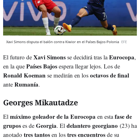
Xavi Simons disputa el balón contra Kiwior en el Países Bajos-Polonia
EFE
Xavi Simons
Eurocopa
El futuro de
se decidirá tras la
,
Países Bajos
en la que
espera llegar lejos. Los de
Ronald Koeman
octavos de final
se medirán en los
Rumanía
ante
.
Georges Mikautadze
máximo goleador de la Eurocopa
fase de
El
en esta
grupos
Georgia
delantero georgiano
es de
. El
(23) ha
tres tantos
tres encuentros
anotado
en los
de su