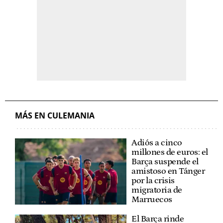
MÁS EN CULEMANIA
Adiós a cinco
millones de euros: el
Barça suspende el
amistoso en Tánger
por la crisis
migratoria de
Marruecos
El Barça rinde