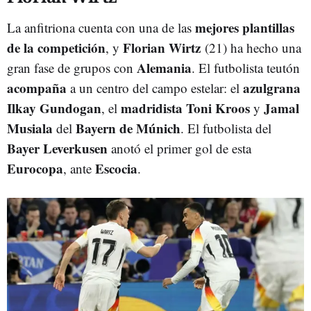
mejores plantillas
La anfitriona cuenta con una de las
de la competición
Florian Wirtz
, y
(21) ha hecho una
Alemania
gran fase de grupos con
. El futbolista teutón
acompaña
azulgrana
a un centro del campo estelar: el
Ilkay Gundogan
madridista Toni Kroos
Jamal
, el
y
Musiala
Bayern de Múnich
del
. El futbolista del
Bayer Leverkusen
anotó el primer gol de esta
Eurocopa
Escocia
, ante
.