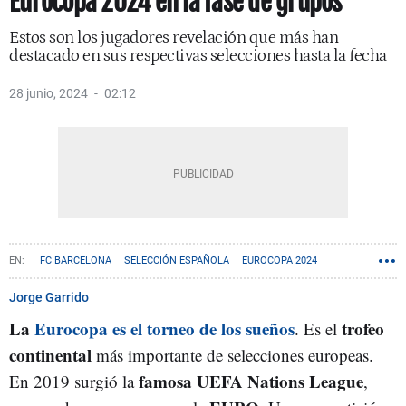
Eurocopa 2024 en la fase de grupos
Estos son los jugadores revelación que más han
destacado en sus respectivas selecciones hasta la fecha
28 junio, 2024
02:12
FC BARCELONA
SELECCIÓN ESPAÑOLA
EUROCOPA 2024
Jorge Garrido
La
Eurocopa es el torneo de los sueños
trofeo
. Es el
continental
más importante de selecciones europeas.
famosa UEFA Nations League
En 2019 surgió la
,