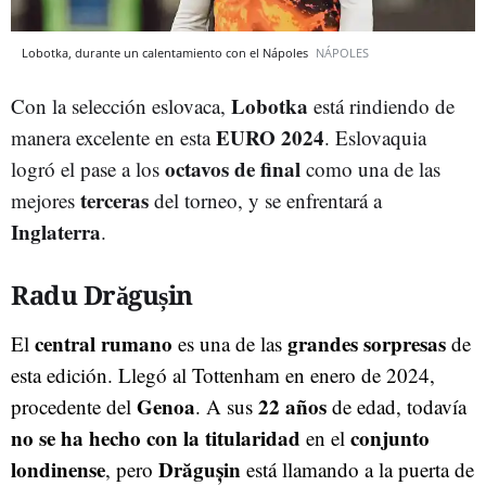
Lobotka, durante un calentamiento con el Nápoles
NÁPOLES
Lobotka
Con la selección eslovaca,
está rindiendo de
EURO 2024
manera excelente en esta
. Eslovaquia
octavos de final
logró el pase a los
como una de las
terceras
mejores
del torneo, y se enfrentará a
Inglaterra
.
Radu Drăgușin
central rumano
grandes sorpresas
El
es una de las
de
esta edición. Llegó al Tottenham en enero de 2024,
Genoa
22 años
procedente del
. A sus
de edad, todavía
no se ha hecho con la titularidad
conjunto
en el
londinense
Drăgușin
, pero
está llamando a la puerta de