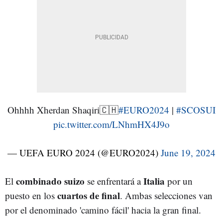
Ohhhh Xherdan Shaqiri🇨🇭
#EURO2024
|
#SCOSUI
pic.twitter.com/LNhmHX4J9o
— UEFA EURO 2024 (@EURO2024)
June 19, 2024
combinado suizo
Italia
El
se enfrentará a
por un
cuartos de final
puesto en los
. Ambas selecciones van
por el denominado 'camino fácil' hacia la gran final.