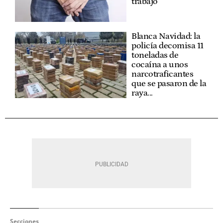
trabajo
Blanca Navidad: la
policía decomisa 11
toneladas de
cocaína a unos
narcotraficantes
que se pasaron de la
raya...
Secciones