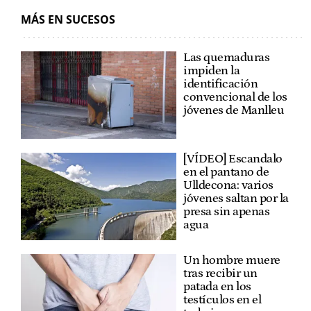
MÁS EN SUCESOS
Las quemaduras
impiden la
identificación
convencional de los
jóvenes de Manlleu
[VÍDEO] Escandalo
en el pantano de
Ulldecona: varios
jóvenes saltan por la
presa sin apenas
agua
Un hombre muere
tras recibir un
patada en los
testículos en el