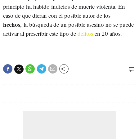
principio ha habido indicios de muerte violenta. En
caso de que dieran con el posible autor de los
hechos
, la búsqueda de un posible asesino no se puede
activar al prescribir este tipo de
delitos
en 20 años.