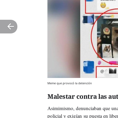
Meme que provocó la detención
Malestar contra las au
Asimimismo, denunciaban que una 
policial y exigían su puesta en libe