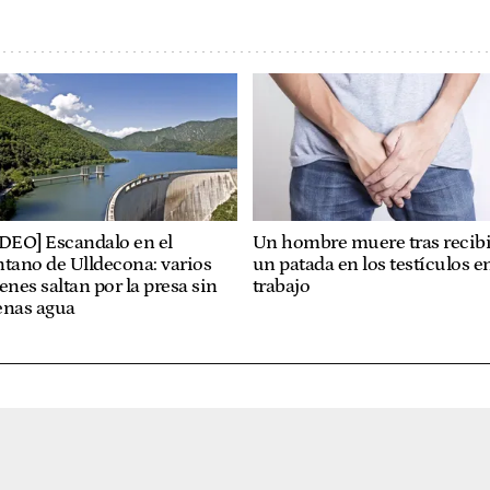
ÍDEO] Escandalo en el
Un hombre muere tras recibi
tano de Ulldecona: varios
un patada en los testículos en
enes saltan por la presa sin
trabajo
enas agua