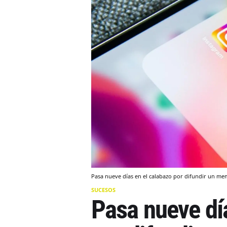
Pasa nueve días en el calabazo por difundir un me
SUCESOS
Pasa nueve dí