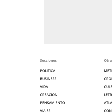
Secciones
Otra
POLÍTICA
MET
BUSINESS
CRÓ
VIDA
CUL
CREACIÓN
LET
PENSAMIENTO
ATL
VIAJES
CON