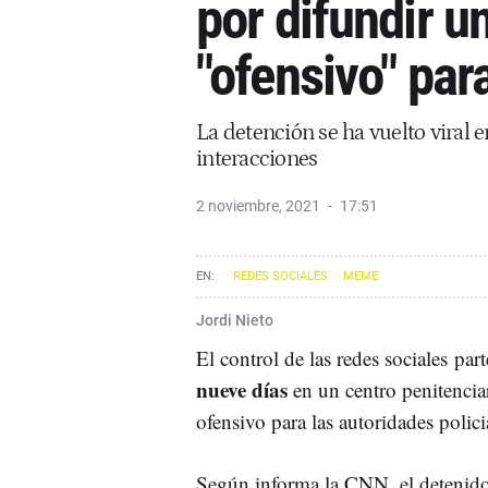
por difundir 
"ofensivo" para
La detención se ha vuelto viral 
interacciones
2 noviembre, 2021
17:51
REDES SOCIALES
MEME
Jordi Nieto
El control de las redes sociales par
nueve días
en un centro penitencia
ofensivo para las autoridades polici
Según informa la CNN, el detenido,