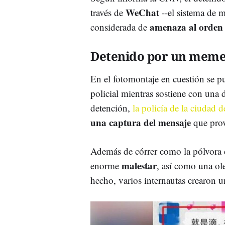
WeChat
través de
--el sistema de m
amenaza al orden
considerada de
Detenido por un mem
En el fotomontaje en cuestión se p
policial mientras sostiene con una d
detención,
la policía de la ciudad 
una captura del mensaje
que prov
Además de córrer como la pólvora en
malestar
enorme
, así como una ole
hecho, varios internautas crearon u