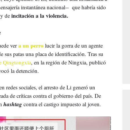
ensajería instantánea nacional-- que habría sido
incitación a la violencia.
y de
e
a un perro
uede ver
lucir la gorra de un agente
e sus patas una placa de identificación. Tras su
de Qingtongxia
, en la región de Ningxia, publicó
ocó la detención.
 redes sociales, el arresto de Li generó un
ada de críticas contra el gobierno del país. De
hashtag
n
contra el castigo impuesto al joven.