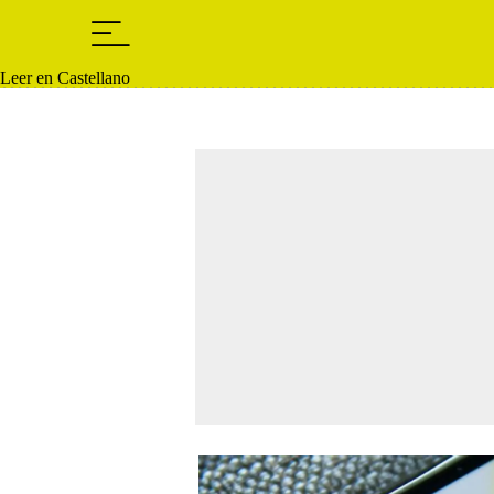
Leer en Castellano