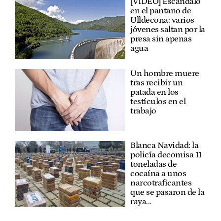
[VÍDEO] Escandalo
en el pantano de
Ulldecona: varios
jóvenes saltan por la
presa sin apenas
agua
Un hombre muere
tras recibir un
patada en los
testículos en el
trabajo
Blanca Navidad: la
policía decomisa 11
toneladas de
cocaína a unos
narcotraficantes
que se pasaron de la
raya...