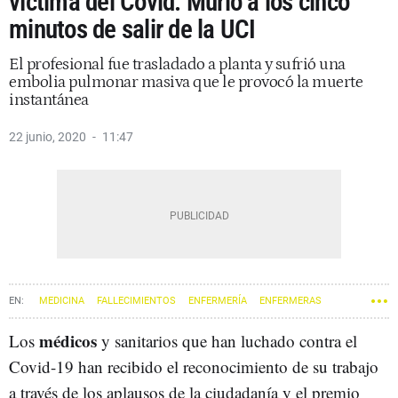
víctima del Covid: Murió a los cinco
minutos de salir de la UCI
El profesional fue trasladado a planta y sufrió una
embolia pulmonar masiva que le provocó la muerte
instantánea
22 junio, 2020
11:47
MEDICINA
FALLECIMIENTOS
ENFERMERÍA
ENFERMERAS
CORONAVIRUS
médicos
Los
y sanitarios que han luchado contra el
Covid-19 han recibido el reconocimiento de su trabajo
a través de los aplausos de la ciudadanía y el premio