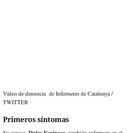
Vídeo de denuncia de Infermeres de Catalunya /
TWITTER
Primeros síntomas
Dulce Espinosa
Su esposa,
, también enfermera en el