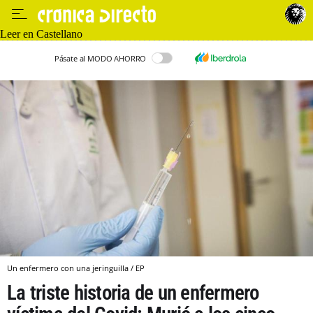
Leer en Castellano
Pásate al MODO AHORRO
Un enfermero con una jeringuilla / EP
La triste historia de un enfermero