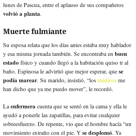
lunes de Pascua, entre el aplauso de sus compañeros
volvió a planta
.
Muerte fulmiante
Su esposa relata que los días antes estaba muy hablador
buen
y esa misma jornada también. Se encontraba en
estado
físico y cuando llegó a la habitación quiso ir al
se
baño. Espìnosa le advirtió que mejor esperar, que
podía marear
. Su marido, insistió, “los
médicos
me
han dicho que ya me puedo mover”, le recordó.
enfermera
La
cuenta que se sentó en la cama y ella le
ayudó a ponerle las zapatillas, para evitar cualquier
sobreesfuerzo. De repente, vio que el hombre hacía “un
se desplomó
movimiento extraño con el pie. Y
. Ya