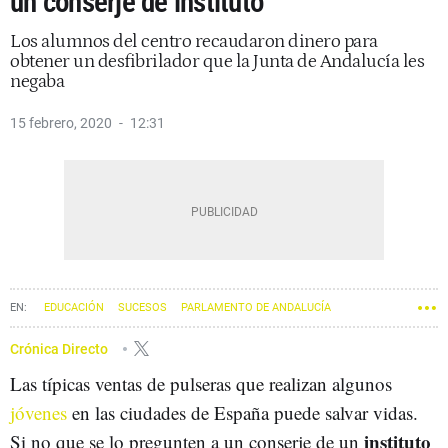
un conserje de instituto
Los alumnos del centro recaudaron dinero para
obtener un desfibrilador que la Junta de Andalucía les
negaba
15 febrero, 2020
12:31
EDUCACIÓN
SUCESOS
PARLAMENTO DE ANDALUCÍA
Crónica Directo
Las típicas ventas de pulseras que realizan algunos
jóvenes
en las ciudades de España puede salvar vidas.
instituto
Si no que se lo pregunten a un conserje de un