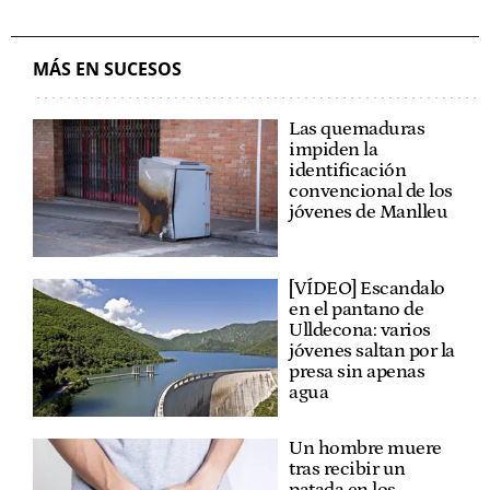
MÁS EN SUCESOS
Las quemaduras
impiden la
identificación
convencional de los
jóvenes de Manlleu
[VÍDEO] Escandalo
en el pantano de
Ulldecona: varios
jóvenes saltan por la
presa sin apenas
agua
Un hombre muere
tras recibir un
patada en los