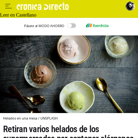
Leer en Castellano
Pásate al MODO AHORRO
Helados en una mesa / UNSPLASH
Retiran varios helados de los