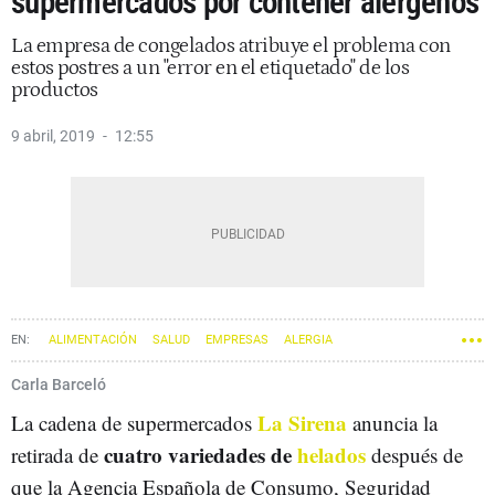
supermercados por contener alérgenos
La empresa de congelados atribuye el problema con
estos postres a un "error en el etiquetado" de los
productos
9 abril, 2019
12:55
ALIMENTACIÓN
SALUD
EMPRESAS
ALERGIA
Carla Barceló
La Sirena
La cadena de supermercados
anuncia la
cuatro variedades de
helados
retirada de
después de
que la Agencia Española de Consumo, Seguridad