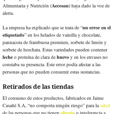
Aecosan
Alimentaria y Nutrición (
) haya dado la voz de
alerta.
un error en el
La empresa ha explicado que se trata de “
etiquetado
” en los helados de vainilla y chocolate,
pannacota de frambuesa premium, sorbete de limón y
sorbete de horchata. Estas variedades pueden contener
leche
huevo
o proteína de clara de
y en los envases no
constaba su presencia. Este error podía afectar a las
personas que no pueden consumir estas sustancias.
Retirados de las tiendas
El consumo de estos productos, fabricados en Jaime
Casañé S.A, “no comporta ningún riesgo” para la
salud
alergia
de las personas que no tienen
o intolerancia a