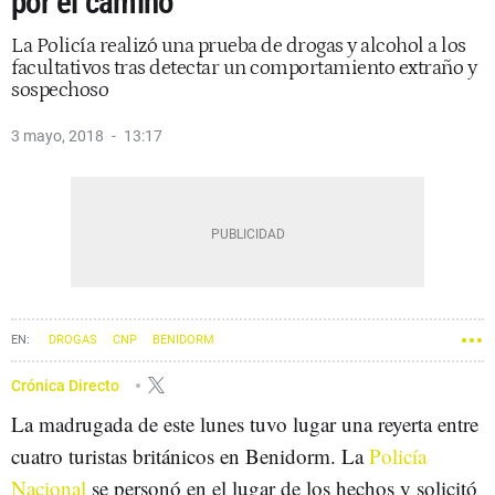
por el camino
La Policía realizó una prueba de drogas y alcohol a los
facultativos tras detectar un comportamiento extraño y
sospechoso
3 mayo, 2018
13:17
DROGAS
CNP
BENIDORM
Crónica Directo
La madrugada de este lunes tuvo lugar una reyerta entre
cuatro turistas británicos en Benidorm. La
Policía
Nacional
se personó en el lugar de los hechos y solicitó