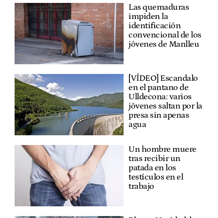
Las quemaduras
impiden la
identificación
convencional de los
jóvenes de Manlleu
[VÍDEO] Escandalo
en el pantano de
Ulldecona: varios
jóvenes saltan por la
presa sin apenas
agua
Un hombre muere
tras recibir un
patada en los
testículos en el
trabajo