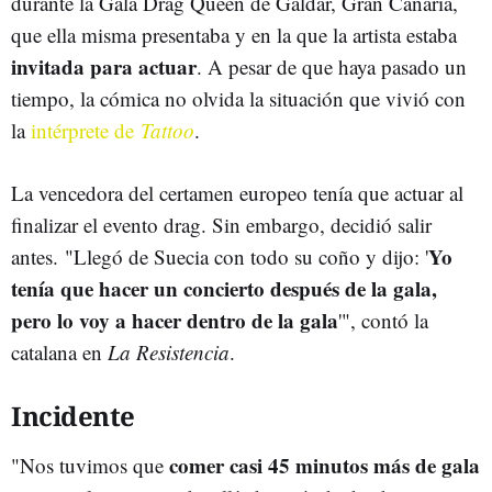
durante la Gala Drag Queen de Gáldar, Gran Canaria,
que ella misma presentaba y en la que la artista estaba
invitada para actuar
. A pesar de que haya pasado un
tiempo, la cómica no olvida la situación que vivió con
la
intérprete de
Tattoo
.
La vencedora del certamen europeo tenía que actuar al
finalizar el evento drag. Sin embargo, decidió salir
Yo
antes. "Llegó de Suecia con todo su coño y dijo: '
tenía que hacer un concierto después de la gala,
pero lo voy a hacer dentro de la gala
'", contó la
catalana en
La Resistencia
.
Incidente
comer casi 45 minutos más de gala
"Nos tuvimos que