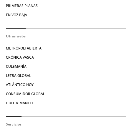
PRIMERAS PLANAS
EN VOZ BAJA
Otras webs
METRÓPOLI ABIERTA
CRÓNICA VASCA
CULEMANÍA
LETRA GLOBAL
ATLÁNTICO HOY
CONSUMIDOR GLOBAL
HULE & MANTEL
Servicios