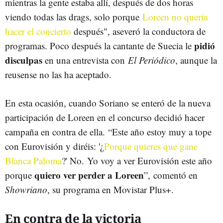
mientras la gente estaba allí, después de dos horas
viendo todas las drags, solo porque
Loreen no quería
hacer el concierto
después", aseveró la conductora de
pidió
programas. Poco después la cantante de Suecia le
disculpas
en una entrevista con
El Periódico
, aunque la
reusense no las ha aceptado.
En esta ocasión, cuando Soriano se enteró de la nueva
participación de Loreen en el concurso decidió hacer
campaña en contra de ella. “Este año estoy muy a tope
con Eurovisión y diréis: '¿
Porque quieres que gane
Blanca Paloma
?' No. Yo voy a ver Eurovisión este año
quiero ver perder a Loreen
porque
”, comentó en
Showriano
, su programa en Movistar Plus+.
En contra de la victoria