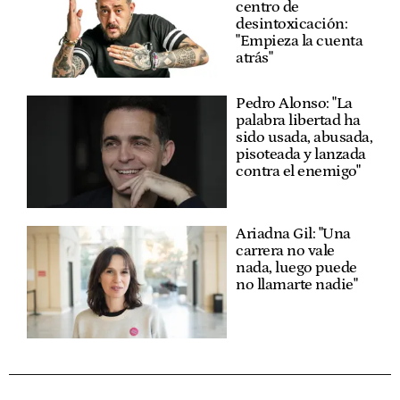
centro de
desintoxicación:
"Empieza la cuenta
atrás"
Pedro Alonso: "La
palabra libertad ha
sido usada, abusada,
pisoteada y lanzada
contra el enemigo"
Ariadna Gil: "Una
carrera no vale
nada, luego puede
no llamarte nadie"