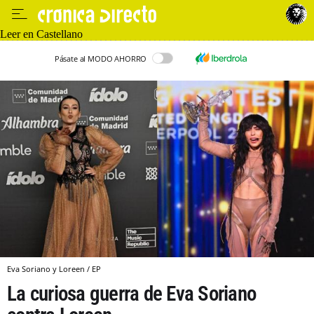
Leer en Castellano
Pásate al MODO AHORRO
Eva Soriano y Loreen / EP
La curiosa guerra de Eva Soriano