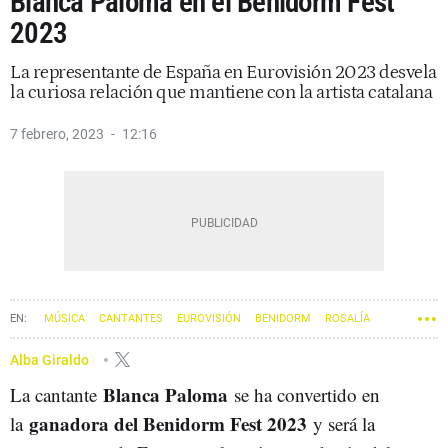
Blanca Paloma en el Benidorm Fest
2023
La representante de España en Eurovisión 2023 desvela
la curiosa relación que mantiene con la artista catalana
7 febrero, 2023
12:16
MÚSICA
CANTANTES
EUROVISIÓN
BENIDORM
ROSALÍA
Alba Giraldo
Blanca Paloma
La cantante
se ha convertido en
ganadora del Benidorm Fest 2023
la
y será la