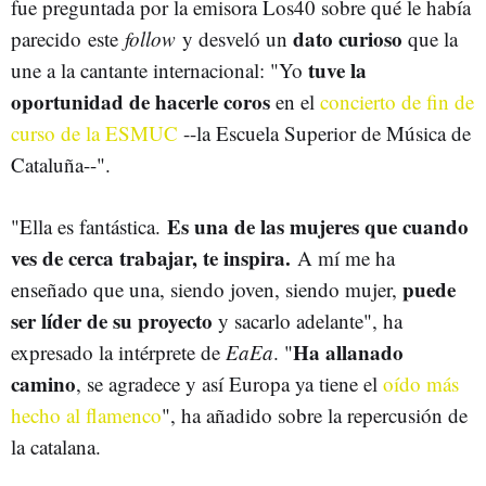
fue preguntada por la emisora Los40 sobre qué le había
dato curioso
parecido este
follow
y desveló un
que la
tuve la
une a la cantante internacional: "Yo
oportunidad de hacerle coros
en el
concierto de fin de
curso de la ESMUC
--la Escuela Superior de Música de
Cataluña--".
Es una de las mujeres que cuando
"Ella es fantástica.
ves de cerca trabajar, te inspira.
A mí me ha
puede
enseñado que una, siendo joven, siendo mujer,
ser líder de su proyecto
y sacarlo adelante", ha
Ha allanado
expresado la intérprete de
EaEa
. "
camino
, se agradece y así Europa ya tiene el
oído más
hecho al flamenco
", ha añadido sobre la repercusión de
la catalana.