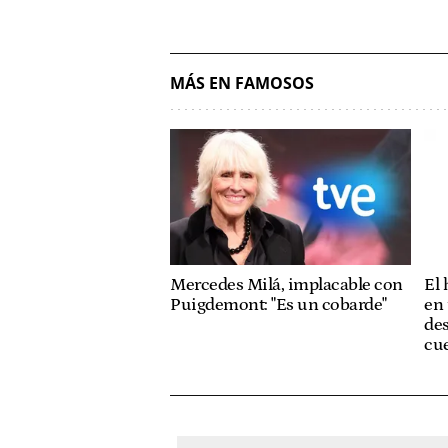
MÁS EN FAMOSOS
Mercedes Milá, implacable con
El
Puigdemont: "Es un cobarde"
en 
des
cue