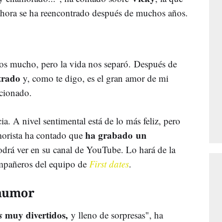
 ahora se ha reencontrado después de muchos años.
os mucho, pero la vida nos separó. Después de
trado
y, como te digo, es el gran amor de mi
ocionado.
ia. A nivel sentimental está de lo más feliz, pero
ha grabado un
morista ha contado que
odrá ver en su canal de YouTube. Lo hará de la
mpañeros del equipo de
First dates
.
 humor
s
muy divertidos,
y lleno de sorpresas", ha