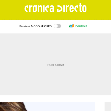
Pásate al MODO AHORRO