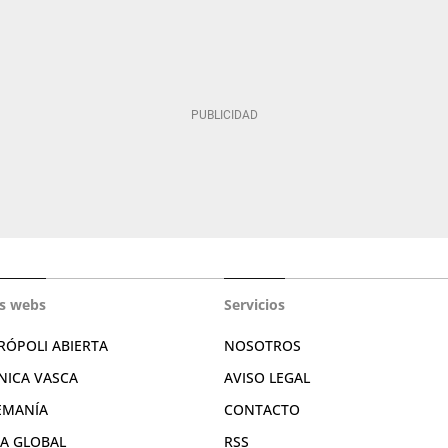
s webs
Servicios
RÓPOLI ABIERTA
NOSOTROS
NICA VASCA
AVISO LEGAL
EMANÍA
CONTACTO
RA GLOBAL
RSS