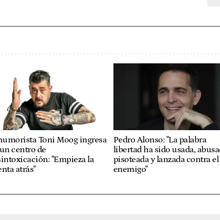
 humorista Toni Moog ingresa
Pedro Alonso: "La palabra
un centro de
libertad ha sido usada, abusa
intoxicación: "Empieza la
pisoteada y lanzada contra el
nta atrás"
enemigo"