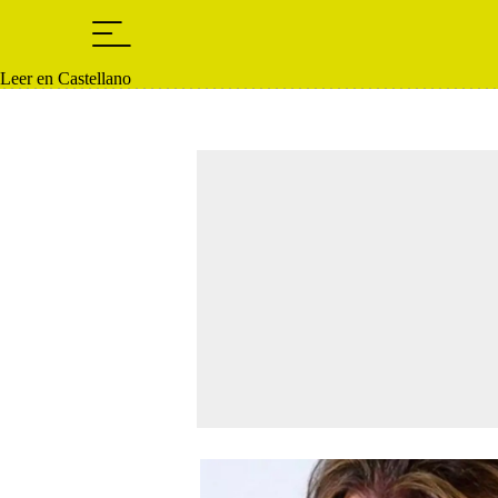
Leer en Castellano