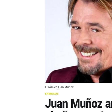
El cómico Juan Muñoz
FAMOSOS
Juan Muñoz an