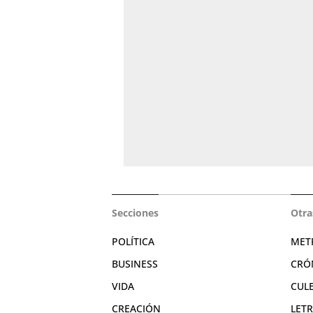
Secciones
Otra
POLÍTICA
MET
BUSINESS
CRÓ
VIDA
CUL
CREACIÓN
LET