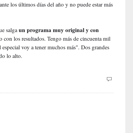
nte los últimos días del año y no puede estar más
un programa muy original y con
ue salga
o con los resultados. Tengo más de cincuenta mil
el especial voy a tener muchos más". Dos grandes
do lo alto.