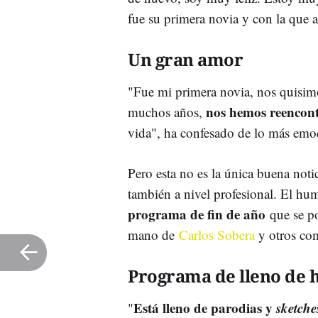
fue su primera novia y con la que
Un gran amor
"Fue mi primera novia, nos quisim
nos hemos reencon
muchos años,
vida", ha confesado de lo más em
Pero esta no es la única buena notic
también a nivel profesional. El hu
programa de fin de año
que se p
mano de
Carlos Sobera
y otros co
Programa de lleno de
Está lleno de parodias y
sketche
"