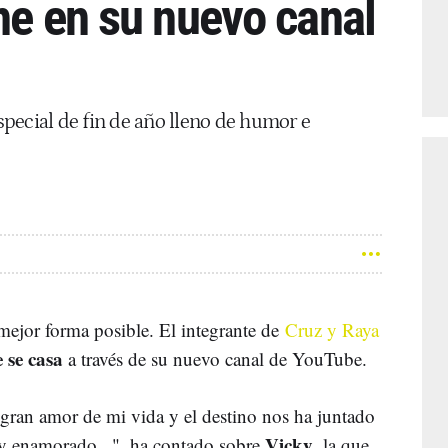
ne en su nuevo canal
pecial de fin de año lleno de humor e
mejor forma posible. El integrante de
Cruz y Raya
 se casa
a través de su nuevo canal de YouTube.
 gran amor de mi vida y el destino nos ha juntado
Vicky
y enamorado...", ha contado sobre
, la que