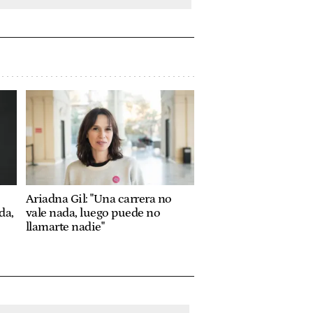
Ariadna Gil: "Una carrera no
da,
vale nada, luego puede no
llamarte nadie"