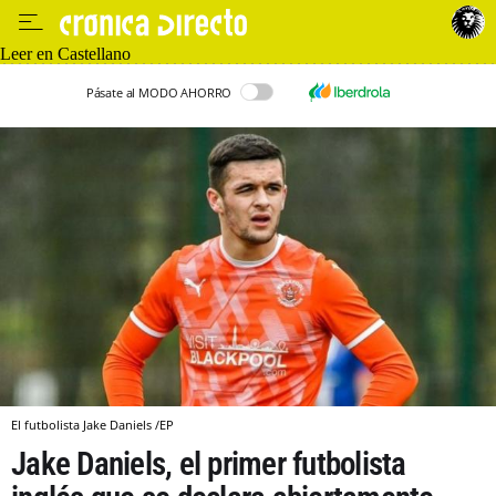
Leer en Castellano
Pásate al MODO AHORRO
El futbolista Jake Daniels /EP
Jake Daniels, el primer futbolista