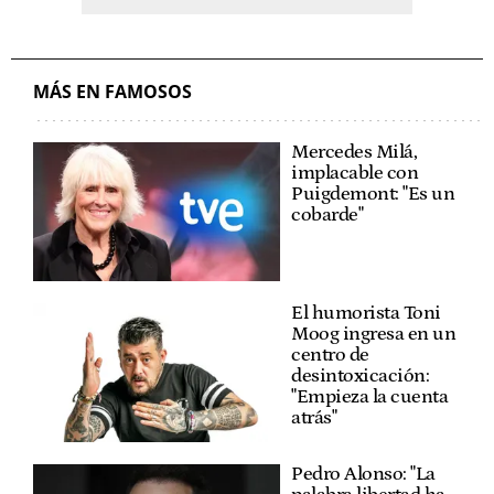
MÁS EN FAMOSOS
Mercedes Milá,
implacable con
Puigdemont: "Es un
cobarde"
El humorista Toni
Moog ingresa en un
centro de
desintoxicación:
"Empieza la cuenta
atrás"
Pedro Alonso: "La