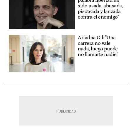
palabra libertad ha
sido usada, abusada,
pisoteada y lanzada
contra el enemigo"
Ariadna Gil: "Una
carrera no vale
nada, luego puede
no llamarte nadie"