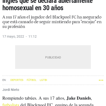
inglés que se declara abiertamente
homosexual en 30 años
A sus 17 años el jugador del Blackpool FC ha asegurado
que está cansado de seguir mintiendo para "encajar" en
su profesión
17 mayo, 2022
11:12
DEPORTES
FÚTBOL
LGTBI
Jordi Nieto
Jake Daniels
Rompiendo tabúes. A sus 17 años,
,
futbolista
del Blackpool FC, equipo de la segunda