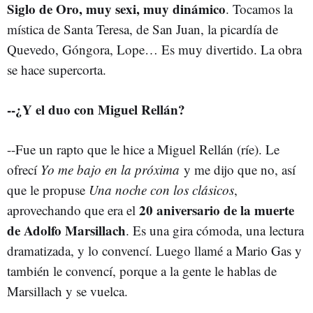
Siglo de Oro, muy sexi, muy dinámico
. Tocamos la
mística de Santa Teresa, de San Juan, la picardía de
Quevedo, Góngora, Lope… Es muy divertido. La obra
se hace supercorta.
--¿Y el duo con Miguel Rellán?
--Fue un rapto que le hice a Miguel Rellán (ríe). Le
ofrecí
Yo me bajo en la próxima
y me dijo que no, así
que le propuse
Una noche con los clásicos
,
20 aniversario de la muerte
aprovechando que era el
de Adolfo Marsillach
. Es una gira cómoda, una lectura
dramatizada, y lo convencí. Luego llamé a Mario Gas y
también le convencí, porque a la gente le hablas de
Marsillach y se vuelca.