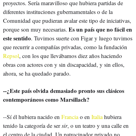
proyectos. Sería maravilloso que hubiera partidas de
diferentes instituciones gubernamentales o de la
Comunidad que pudieran avalar este tipo de iniciativas,
Es un país que no fácil en
porque son muy necesarias.
este sentido
. Tuvimos suerte con Figar y luego tuvimos
que recurrir a compañías privadas, como la fundación
Repsol
, con los que llevábamos diez años haciendo
obras con actores con y sin discapacidad, y sin ellos,
ahora, se ha quedado parado.
--¿Este país olvida demasiado pronto sus clásicos
contemporáneos como Marsillach?
--Sí él hubiera nacido en
Francia
o en
Italia
hubiera
tenido la categoría de ser
sir
, o un teatro y una calle en
el centro de la ciudad. Un patrocinador privado no