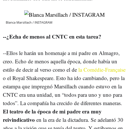
Blanca Marsillach / INSTAGRAM
--¿Echa de menos al CNTC en esta tarea?
--Ellos le harán un homenaje a mi padre en Almagro,
creo. Echo de menos aquella época, donde había un
estilo de decir al verso como el de
la Comédie-Française
o el Royal Shakespeare. Esto ha ido cambiando, pero la
estampa que impregnó Marsillach cuando estuvo en la
CNTC era una unidad, un “todos para uno y uno para
todos”. La compañía ha crecido de diferentes maneras.
El teatro de la época de mi padre era muy
reivindicativo
en la era de la dictadura. Se adelantó 30
años a la visión que se tenía del teatro. Y estábamos en