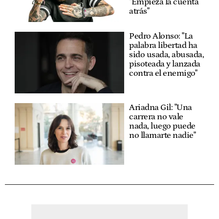
"Empieza la cuenta
atrás"
Pedro Alonso: "La
palabra libertad ha
sido usada, abusada,
pisoteada y lanzada
contra el enemigo"
Ariadna Gil: "Una
carrera no vale
nada, luego puede
no llamarte nadie"