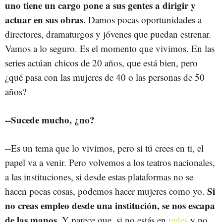
uno tiene un cargo pone a sus gentes a dirigir y
actuar en sus obras
. Damos pocas oportunidades a
directores, dramaturgos y jóvenes que puedan estrenar.
Vamos a lo seguro. Es el momento que vivimos. En las
series actúan chicos de 20 años, que está bien, pero
¿qué pasa con las mujeres de 40 o las personas de 50
años?
--Sucede mucho, ¿no?
--Es un tema que lo vivimos, pero si tú crees en ti, el
papel va a venir. Pero volvemos a los teatros nacionales,
a las instituciones, si desde estas plataformas no se
Si
hacen pocas cosas, podemos hacer mujeres como yo.
no creas empleo desde una institución, se nos escapa
de las manos
. Y parece que, si no estás en
redes
y no