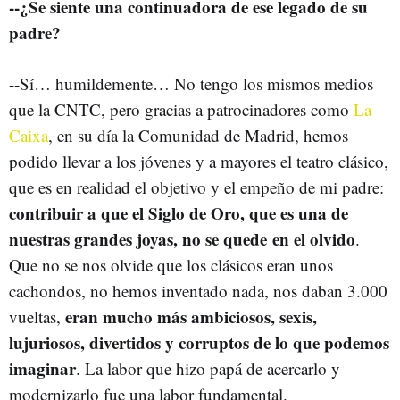
--¿Se siente una continuadora de ese legado de su
padre?
--Sí… humildemente… No tengo los mismos medios
que la CNTC, pero gracias a patrocinadores como
La
Caixa
, en su día la Comunidad de Madrid, hemos
podido llevar a los jóvenes y a mayores el teatro clásico,
que es en realidad el objetivo y el empeño de mi padre:
contribuir a que el Siglo de Oro, que es una de
nuestras grandes joyas, no se quede en el olvido
.
Que no se nos olvide que los clásicos eran unos
cachondos, no hemos inventado nada, nos daban 3.000
eran mucho más ambiciosos, sexis,
vueltas,
lujuriosos, divertidos y corruptos de lo que podemos
imaginar
. La labor que hizo papá de acercarlo y
modernizarlo fue una labor fundamental.